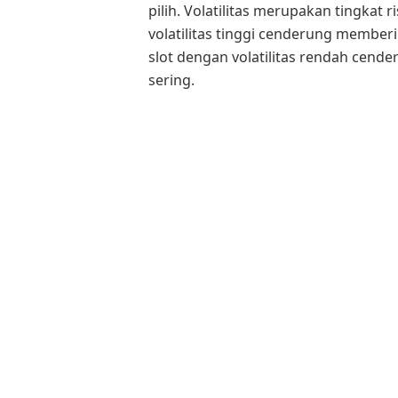
pilih. Volatilitas merupakan tingkat 
volatilitas tinggi cenderung memb
slot dengan volatilitas rendah ce
sering.
Menurut Sarah Herring, seorang pen
slot dengan volatilitas yang sesua
meningkatkan kesenangan dan kesuks
karena itu, sebaiknya Anda memilih p
dengan preferensi Anda.
Selain itu, penting juga untuk memilik
terbawa emosi dan terus menerus 
yang ada. Menurut Mike Dixon, seor
perilaku perjudian, “Penting untuk m
Anda agar tidak terjebak dalam keca