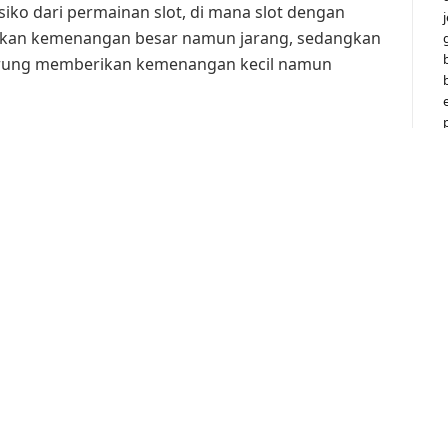
risiko dari permainan slot, di mana slot dengan
erikan kemenangan besar namun jarang, sedangkan
nderung memberikan kemenangan kecil namun
eliti perjudian terkemuka, “Memilih permainan
i dengan gaya bermain Anda dapat membantu
esan Anda dalam bermain slot RTP live.” Oleh
ermainan slot dengan volatilitas yang sesuai
i kontrol diri ketika bermain slot RTP live. Jangan
memasang taruhan tanpa memperhitungkan risiko
ang psikolog yang mengkhususkan diri dalam
emiliki disiplin diri dan mengatur batas taruhan
nduan berjudi.”