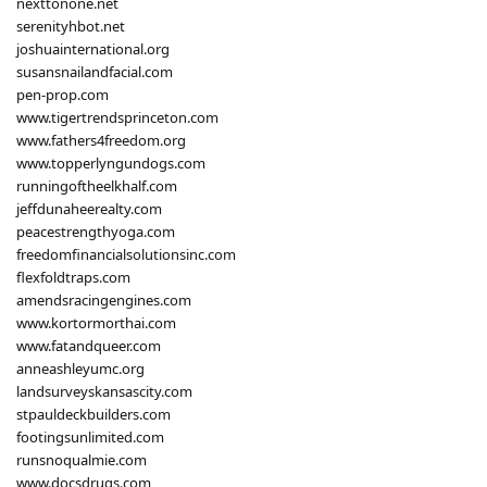
nexttonone.net
serenityhbot.net
joshuainternational.org
susansnailandfacial.com
pen-prop.com
www.tigertrendsprinceton.com
www.fathers4freedom.org
www.topperlyngundogs.com
runningoftheelkhalf.com
jeffdunaheerealty.com
peacestrengthyoga.com
freedomfinancialsolutionsinc.com
flexfoldtraps.com
amendsracingengines.com
www.kortormorthai.com
www.fatandqueer.com
anneashleyumc.org
landsurveyskansascity.com
stpauldeckbuilders.com
footingsunlimited.com
runsnoqualmie.com
www.docsdrugs.com