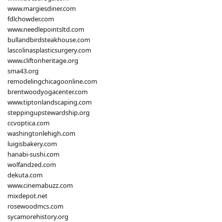
www.margiesdiner.com
fdlchowder.com
www.needlepointsltd.com
bullandbirdsteakhouse.com
lascolinasplasticsurgery.com
www.cliftonheritage.org
sma43.org
remodelingchicagoonline.com
brentwoodyogacenter.com
www.tiptonlandscaping.com
steppingupstewardship.org
ccvoptica.com
washingtonlehigh.com
luigisbakery.com
hanabi-sushi.com
wolfandzed.com
dekuta.com
www.cinemabuzz.com
mixdepot.net
rosewoodmcs.com
sycamorehistory.org