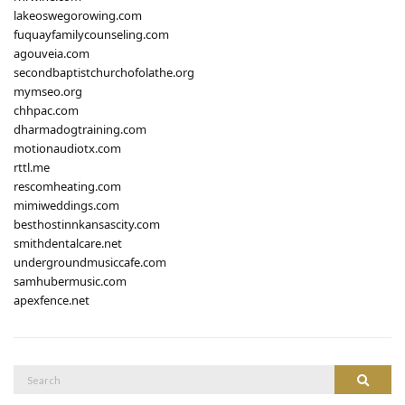
lakeoswegorowing.com
fuquayfamilycounseling.com
agouveia.com
secondbaptistchurchofolathe.org
mymseo.org
chhpac.com
dharmadogtraining.com
motionaudiotx.com
rttl.me
rescomheating.com
mimiweddings.com
besthostinnkansascity.com
smithdentalcare.net
undergroundmusiccafe.com
samhubermusic.com
apexfence.net
Search
Search
for: