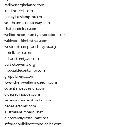
radioenergiadance.com
kookotheek.com
panayiotislamprou.com
southcampusgateway.com
chateaudelisse.com
wellborncommunityassociation.com
wildwoodfilmfestival.com
westnorthamptonshirejpu.org
hotelbrasile.com
fultonstreetjazz.com
bartlettevents.org
moveablecontainer.com
grupolareina.com
www.cherryvalleymuseum.com
cotentinwebdesign.com
oldetradingpost.com
ladiesunderconstruction.org
bebeslectores.com
australiantimberoil.net
dinosfamilyrestaurant.net
infraredbuildingtechnologies.com