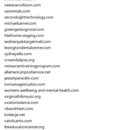
newstarcollision.com
sasrentals.com
secondsighttechnology.com
michaelsarver.com
greengeckogrocer.com
hlathome-staging.com
wokteriyakitargetmall.com
lexingtondentalcenter.com
sydneyellis.com
crowndialysis.org
restauranttrainingprogram.com
allamericanpoolservice.net
jewishpenicillin.com
tomsavagestudios.com
womens-wellbeing-and-mental-health.com
virginiafolkmusic.org
ovationsdance.com
ribandrhein.com
kolekcje.net
catolicanto.com
lbkeducationcenter.org