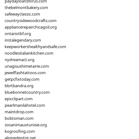
paydayloansforus.com
thebelmontbakery.com
safewayclassic.com
countrysidewoodcrafts.com
appliancerepairchicagoil.org
ontariotbf.org
instalegendary.com
keepworkershealthyandsafe.com
noodlesitaliankitchen.com
nydreamact.org
unagisushimetairie.com
jewelflashtattoos.com
getpcfixtoday.com
bbrtbandra.org
bluebonnetcountry.com
epicclipart.com
pearlmanilahotel.com
maintdrop.com
bobtoman.com
sosanimauxtunisie.org
kogroofing.com
alpinedentist.net