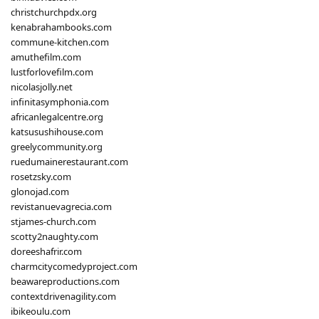
christchurchpdx.org
kenabrahambooks.com
commune-kitchen.com
amuthefilm.com
lustforlovefilm.com
nicolasjolly.net
infinitasymphonia.com
africanlegalcentre.org
katsusushihouse.com
greelycommunity.org
ruedumainerestaurant.com
rosetzsky.com
glonojad.com
revistanuevagrecia.com
stjames-church.com
scotty2naughty.com
doreeshafrir.com
charmcitycomedyproject.com
beawareproductions.com
contextdrivenagility.com
ibikeoulu.com