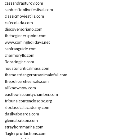
cassandrasturdy.com
sanbenitoolivefestival.com
classicmoviestills.com
cafecolada.com
discoversoriano.com
thebeginnerspoint.com
www.comingholidays.net
sanfranguide.com
charmoryllc.com
3dracinginc.com
houstoncriticalmass.com
themostdangerousanimalofall.com
thepolicerehearsals.com
alliknownow.com
eastlewiscountychamber.com
tribunalcontenciosobc.org
sloclassicalacademy.com
dasilvaboards.com
glennabatson.com
strayhornmarina.com
flaglerproductions.com