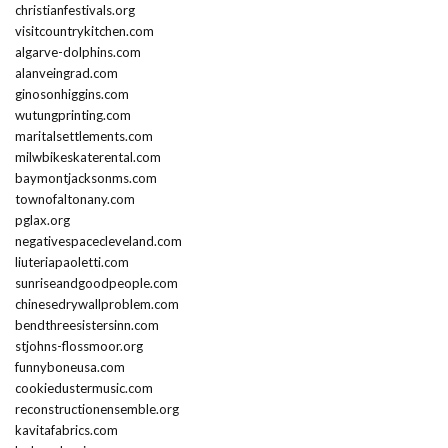
christianfestivals.org
visitcountrykitchen.com
algarve-dolphins.com
alanveingrad.com
ginosonhiggins.com
wutungprinting.com
maritalsettlements.com
milwbikeskaterental.com
baymontjacksonms.com
townofaltonany.com
pglax.org
negativespacecleveland.com
liuteriapaoletti.com
sunriseandgoodpeople.com
chinesedrywallproblem.com
bendthreesistersinn.com
stjohns-flossmoor.org
funnyboneusa.com
cookiedustermusic.com
reconstructionensemble.org
kavitafabrics.com