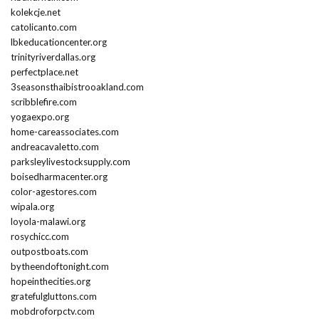
kolekcje.net
catolicanto.com
lbkeducationcenter.org
trinityriverdallas.org
perfectplace.net
3seasonsthaibistrooakland.com
scribblefire.com
yogaexpo.org
home-careassociates.com
andreacavaletto.com
parksleylivestocksupply.com
boisedharmacenter.org
color-agestores.com
wipala.org
loyola-malawi.org
rosychicc.com
outpostboats.com
bytheendoftonight.com
hopeinthecities.org
gratefulgluttons.com
mobdroforpctv.com