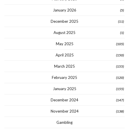
January 2026
(5)
December 2025
(11)
August 2025
(1)
May 2025
(105)
April 2025
(150)
March 2025
(155)
February 2025
(120)
January 2025
(155)
December 2024
(147)
November 2024
(138)
Gambling