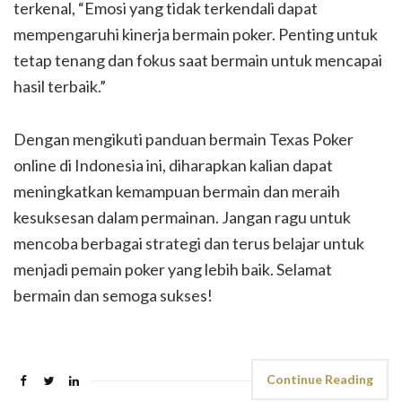
terkenal, “Emosi yang tidak terkendali dapat
mempengaruhi kinerja bermain poker. Penting untuk
tetap tenang dan fokus saat bermain untuk mencapai
hasil terbaik.”
Dengan mengikuti panduan bermain Texas Poker
online di Indonesia ini, diharapkan kalian dapat
meningkatkan kemampuan bermain dan meraih
kesuksesan dalam permainan. Jangan ragu untuk
mencoba berbagai strategi dan terus belajar untuk
menjadi pemain poker yang lebih baik. Selamat
bermain dan semoga sukses!
Continue Reading