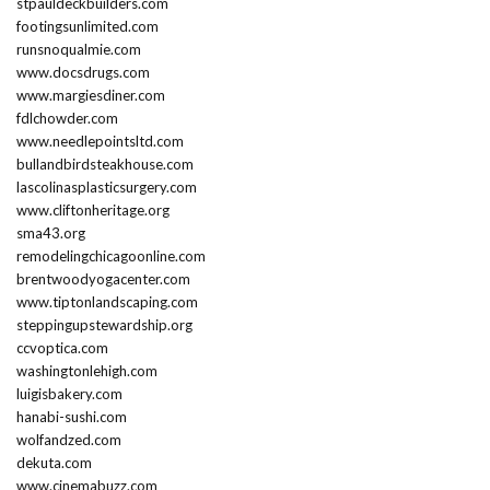
stpauldeckbuilders.com
footingsunlimited.com
runsnoqualmie.com
www.docsdrugs.com
www.margiesdiner.com
fdlchowder.com
www.needlepointsltd.com
bullandbirdsteakhouse.com
lascolinasplasticsurgery.com
www.cliftonheritage.org
sma43.org
remodelingchicagoonline.com
brentwoodyogacenter.com
www.tiptonlandscaping.com
steppingupstewardship.org
ccvoptica.com
washingtonlehigh.com
luigisbakery.com
hanabi-sushi.com
wolfandzed.com
dekuta.com
www.cinemabuzz.com