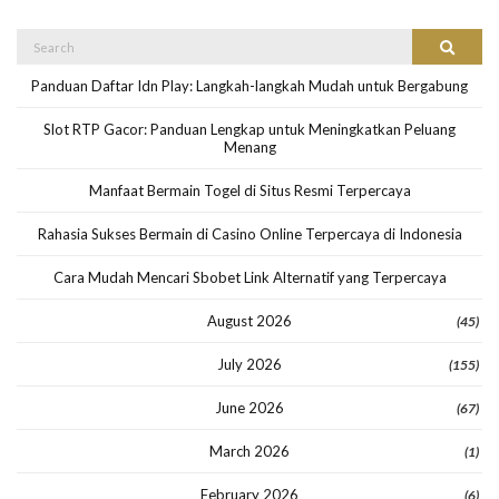
Search
Search
for:
Panduan Daftar Idn Play: Langkah-langkah Mudah untuk Bergabung
Slot RTP Gacor: Panduan Lengkap untuk Meningkatkan Peluang
Menang
Manfaat Bermain Togel di Situs Resmi Terpercaya
Rahasia Sukses Bermain di Casino Online Terpercaya di Indonesia
Cara Mudah Mencari Sbobet Link Alternatif yang Terpercaya
August 2026
(45)
July 2026
(155)
June 2026
(67)
March 2026
(1)
February 2026
(6)