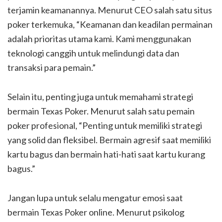
terjamin keamanannya. Menurut CEO salah satu situs
poker terkemuka, “Keamanan dan keadilan permainan
adalah prioritas utama kami. Kami menggunakan
teknologi canggih untuk melindungi data dan
transaksi para pemain.”
Selain itu, penting juga untuk memahami strategi
bermain Texas Poker. Menurut salah satu pemain
poker profesional, “Penting untuk memiliki strategi
yang solid dan fleksibel. Bermain agresif saat memiliki
kartu bagus dan bermain hati-hati saat kartu kurang
bagus.”
Jangan lupa untuk selalu mengatur emosi saat
bermain Texas Poker online. Menurut psikolog