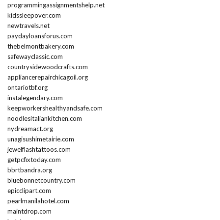
programmingassignmentshelp.net
kidssleepover.com
newtravels.net
paydayloansforus.com
thebelmontbakery.com
safewayclassic.com
countrysidewoodcrafts.com
appliancerepairchicagoil.org
ontariotbf.org
instalegendary.com
keepworkershealthyandsafe.com
noodlesitaliankitchen.com
nydreamact.org
unagisushimetairie.com
jewelflashtattoos.com
getpcfixtoday.com
bbrtbandra.org
bluebonnetcountry.com
epicclipart.com
pearlmanilahotel.com
maintdrop.com