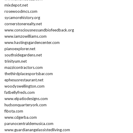
mixdepot.net
rosewoodmcs.com
sycamorehistory.org
cornerstonerealty.net
www.consciousnessandbiofeedback.org
www.iamzowilliams.com
www.hastingsgardencenter.com
pianoexplorer.net
southsidegardens.net
trinityum.net
mazzicontractors.com
thethirdplacesportsbar.com
ephesusrestaurant.net
woodyswellington.com
fatbellyfreds.com
www.elpatiodesigns.com
hudsonquarteryork.com
fibota.com
www.cdgerba.com
parunocentraldemusica.com
www.guardianangelassistedliving.com