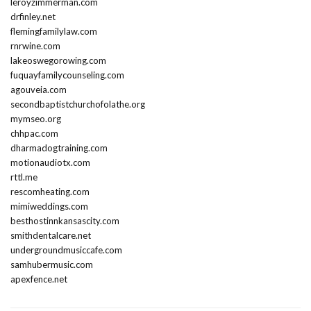
leroyzimmerman.com
drfinley.net
flemingfamilylaw.com
rnrwine.com
lakeoswegorowing.com
fuquayfamilycounseling.com
agouveia.com
secondbaptistchurchofolathe.org
mymseo.org
chhpac.com
dharmadogtraining.com
motionaudiotx.com
rttl.me
rescomheating.com
mimiweddings.com
besthostinnkansascity.com
smithdentalcare.net
undergroundmusiccafe.com
samhubermusic.com
apexfence.net