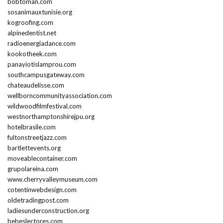
bobtoman.com
sosanimauxtunisie.org
kogroofing.com
alpinedentist.net
radioenergiadance.com
kookotheek.com
panayiotislamprou.com
southcampusgateway.com
chateaudelisse.com
wellborncommunityassociation.com
wildwoodfilmfestival.com
westnorthamptonshirejpu.org
hotelbrasile.com
fultonstreetjazz.com
bartlettevents.org
moveablecontainer.com
grupolareina.com
www.cherryvalleymuseum.com
cotentinwebdesign.com
oldetradingpost.com
ladiesunderconstruction.org
bebeslectores.com