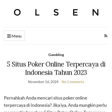
Menu
Gambling
5 Situs Poker Online Terpercaya di
Indonesia Tahun 2023
November 16, 2024
No Comments
Pernahkah Anda mencari situs poker online
terpercaya di Indonesia? Jika iya, Anda mungkin perlu