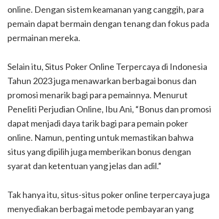
online. Dengan sistem keamanan yang canggih, para
pemain dapat bermain dengan tenang dan fokus pada
permainan mereka.
Selain itu, Situs Poker Online Terpercaya di Indonesia
Tahun 2023 juga menawarkan berbagai bonus dan
promosi menarik bagi para pemainnya. Menurut
Peneliti Perjudian Online, Ibu Ani, “Bonus dan promosi
dapat menjadi daya tarik bagi para pemain poker
online. Namun, penting untuk memastikan bahwa
situs yang dipilih juga memberikan bonus dengan
syarat dan ketentuan yang jelas dan adil.”
Tak hanya itu, situs-situs poker online terpercaya juga
menyediakan berbagai metode pembayaran yang