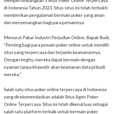
mempertimbangkan 5 Situs Poker Online Terpercaya
di Indonesia Tahun 2023. Situs-situs ini telah terbukti
memberikan pengalaman bermain poker yang aman
dan menyenangkan bagi para pemainnya.
Menurut Pakar Industri Perjudian Online, Bapak Budi,
“Penting bagi para pemain poker online untuk memilih
situs yang terpercaya dan terjamin keamanannya.
Dengan begitu, mereka dapat bermain dengan
nyaman tanpa khawatir akan keamanan data pribadi
mereka.”
Salah satu situs poker online terpercaya di Indonesia
yang direkomendasikan adalah Situs Agen Poker
Online Terpercaya. Situs ini telah dikenal luas sebagai
salah satu platform terbaik untuk bermain poker