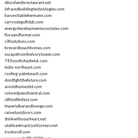
dinosfamilyrestaurant.net
infraredbuildingtechnologies.com
harvesttablehermann.com
carrosdegolfclub.com
energydevelopmentassociates.com
floraandfarmer.com
s3fsolutions.com
brevardbeachhomes.com
escapefromtheivorytower.com
743southchadwick.com
india-northeast.com
roofing-palmbeach.com
dontfightthefuture.com
arnoldhomesltd.com
coloredpencilcentral.com
cliftonfilmfest.com
imperialbarandlounge.com
raisedoutdoors.com
thinkwithyourheart.net
utahbankruptcyattorneys.net
irocknroll.com