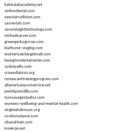
kabbalahacademy.net
smilondental.com
newstarcollision.com
sasrentals.com
secondsighttechnology.com
michaelsarver.com
greengeckogrocer.com
hlathome-staging.com
wokteriyakitargetmall.com
lexingtondentalcenter.com
sydneyellis.com
crowndialysis.org
restauranttrainingprogram.com
allamericanpoolservice.net
jewishpenicillin.com
tomsavagestudios.com
womens-wellbeing-and-mental-health.com
virginiafolkmusic.org
ovationsdance.com
ribandrhein.com
kolekcje.net