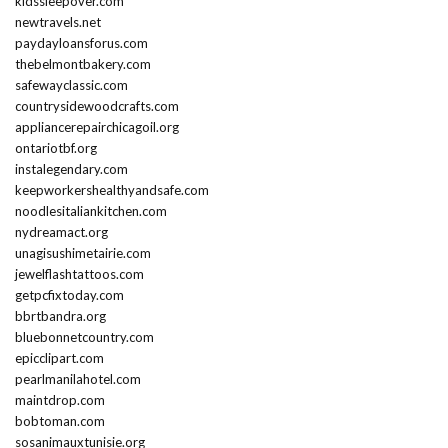
kidssleepover.com
newtravels.net
paydayloansforus.com
thebelmontbakery.com
safewayclassic.com
countrysidewoodcrafts.com
appliancerepairchicagoil.org
ontariotbf.org
instalegendary.com
keepworkershealthyandsafe.com
noodlesitaliankitchen.com
nydreamact.org
unagisushimetairie.com
jewelflashtattoos.com
getpcfixtoday.com
bbrtbandra.org
bluebonnetcountry.com
epicclipart.com
pearlmanilahotel.com
maintdrop.com
bobtoman.com
sosanimauxtunisie.org