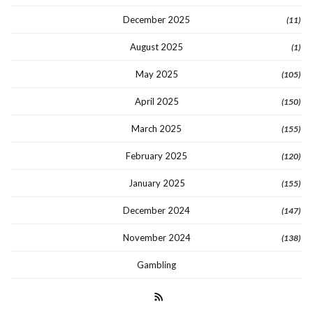
December 2025
(11)
August 2025
(1)
May 2025
(105)
April 2025
(150)
March 2025
(155)
February 2025
(120)
January 2025
(155)
December 2024
(147)
November 2024
(138)
Gambling