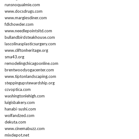
runsnoqualmie.com
www.docsdrugs.com
www.margiesdiner.com
fdlchowder.com
www.needlepointsltd.com
bullandbirdsteakhouse.com
lascolinasplasticsurgery.com
www.cliftonheritage.org
sma43.org
remodelingchicagoonline.com
brentwoodyogacenter.com
www.tiptonlandscaping.com
steppingupstewardship.org
ccvoptica.com
washingtonlehigh.com
luigisbakery.com
hanabi-sushi.com
wolfandzed.com
dekuta.com
www.cinemabuzz.com
mixdepot.net