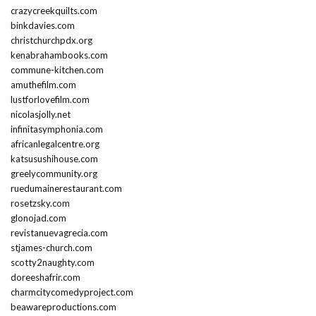
crazycreekquilts.com
binkdavies.com
christchurchpdx.org
kenabrahambooks.com
commune-kitchen.com
amuthefilm.com
lustforlovefilm.com
nicolasjolly.net
infinitasymphonia.com
africanlegalcentre.org
katsusushihouse.com
greelycommunity.org
ruedumainerestaurant.com
rosetzsky.com
glonojad.com
revistanuevagrecia.com
stjames-church.com
scotty2naughty.com
doreeshafrir.com
charmcitycomedyproject.com
beawareproductions.com