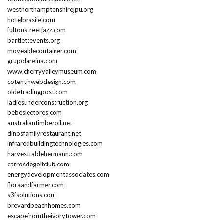
westnorthamptonshirejpu.org
hotelbrasile.com
fultonstreetjazz.com
bartlettevents.org
moveablecontainer.com
grupolareina.com
www.cherryvalleymuseum.com
cotentinwebdesign.com
oldetradingpost.com
ladiesunderconstruction.org
bebeslectores.com
australiantimberoil.net
dinosfamilyrestaurant.net
infraredbuildingtechnologies.com
harvesttablehermann.com
carrosdegolfclub.com
energydevelopmentassociates.com
floraandfarmer.com
s3fsolutions.com
brevardbeachhomes.com
escapefromtheivorytower.com