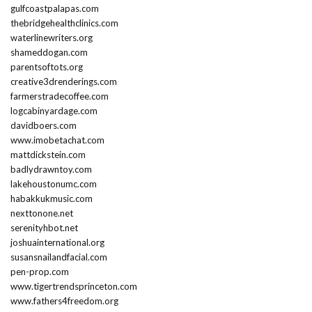
gulfcoastpalapas.com
thebridgehealthclinics.com
waterlinewriters.org
shameddogan.com
parentsoftots.org
creative3drenderings.com
farmerstradecoffee.com
logcabinyardage.com
davidboers.com
www.imobetachat.com
mattdickstein.com
badlydrawntoy.com
lakehoustonumc.com
habakkukmusic.com
nexttonone.net
serenityhbot.net
joshuainternational.org
susansnailandfacial.com
pen-prop.com
www.tigertrendsprinceton.com
www.fathers4freedom.org