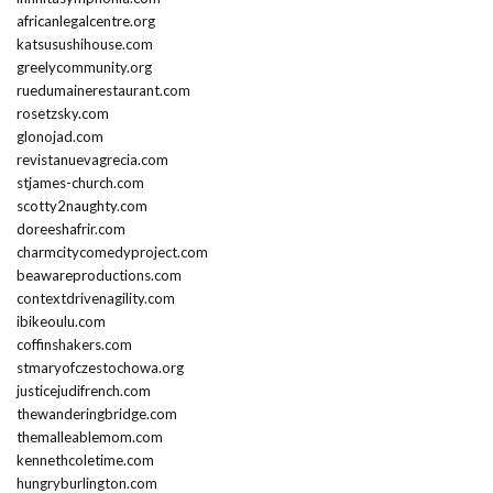
africanlegalcentre.org
katsusushihouse.com
greelycommunity.org
ruedumainerestaurant.com
rosetzsky.com
glonojad.com
revistanuevagrecia.com
stjames-church.com
scotty2naughty.com
doreeshafrir.com
charmcitycomedyproject.com
beawareproductions.com
contextdrivenagility.com
ibikeoulu.com
coffinshakers.com
stmaryofczestochowa.org
justicejudifrench.com
thewanderingbridge.com
themalleablemom.com
kennethcoletime.com
hungryburlington.com