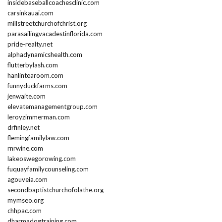
insidebaseballcoachesclinic.com
carsinkauai.com
millstreetchurchofchrist.org
parasailingvacadestinflorida.com
pride-realty.net
alphadynamicshealth.com
flutterbylash.com
hanlintearoom.com
funnyduckfarms.com
jenwaite.com
elevatemanagementgroup.com
leroyzimmerman.com
drfinley.net
flemingfamilylaw.com
rnrwine.com
lakeoswegorowing.com
fuquayfamilycounseling.com
agouveia.com
secondbaptistchurchofolathe.org
mymseo.org
chhpac.com
dharmadogtraining.com