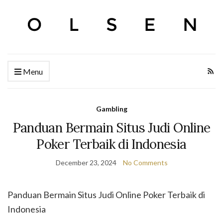
Menu
Gambling
Panduan Bermain Situs Judi Online
Poker Terbaik di Indonesia
December 23, 2024
No Comments
Panduan Bermain Situs Judi Online Poker Terbaik di
Indonesia