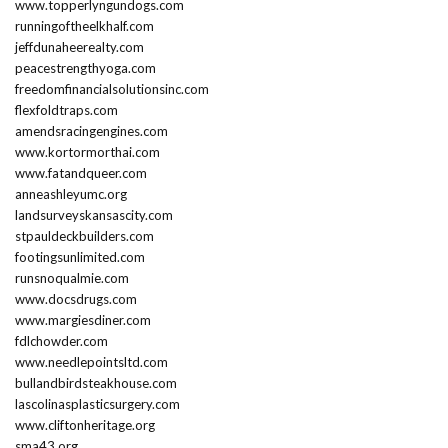
www.topperlyngundogs.com
runningoftheelkhalf.com
jeffdunaheerealty.com
peacestrengthyoga.com
freedomfinancialsolutionsinc.com
flexfoldtraps.com
amendsracingengines.com
www.kortormorthai.com
www.fatandqueer.com
anneashleyumc.org
landsurveyskansascity.com
stpauldeckbuilders.com
footingsunlimited.com
runsnoqualmie.com
www.docsdrugs.com
www.margiesdiner.com
fdlchowder.com
www.needlepointsltd.com
bullandbirdsteakhouse.com
lascolinasplasticsurgery.com
www.cliftonheritage.org
sma43.org