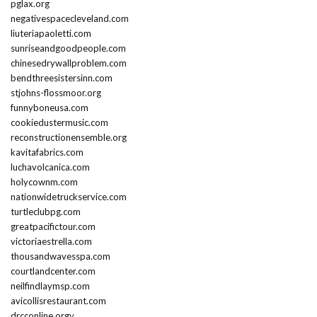
pglax.org
negativespacecleveland.com
liuteriapaoletti.com
sunriseandgoodpeople.com
chinesedrywallproblem.com
bendthreesistersinn.com
stjohns-flossmoor.org
funnyboneusa.com
cookiedustermusic.com
reconstructionensemble.org
kavitafabrics.com
luchavolcanica.com
holycownm.com
nationwidetruckservice.com
turtleclubpg.com
greatpacifictour.com
victoriaestrella.com
thousandwavesspa.com
courtlandcenter.com
neilfindlaymsp.com
avicollisrestaurant.com
drcconline.org
v