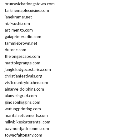
brunswickatlongstown.com
tartinemaplecuisine.com
janekramer.net
nizi-sushi.com
art-mengo.com
gaiaprimeradio.com
tammiebrown.net
dutonc.com
thelongescape.com
mattolegrange.com
junglelodgecostarica.com
christianfestivals.org
visitcountrykitchen.com
algarve-dolphins.com
alanveingrad.com
ginosonhiggins.com
wutungprinting.com
maritalsettlements.com
milwbikeskaterental.com
baymontjacksonms.com
townofaltonany.com