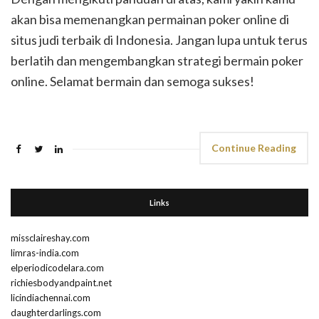
akan bisa memenangkan permainan poker online di
situs judi terbaik di Indonesia. Jangan lupa untuk terus
berlatih dan mengembangkan strategi bermain poker
online. Selamat bermain dan semoga sukses!
Continue Reading
Links
missclaireshay.com
limras-india.com
elperiodicodelara.com
richiesbodyandpaint.net
licindiachennai.com
daughterdarlings.com