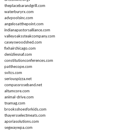
theplacebarandgrill.com
waterburyrx.com
advpoolsinc.com
angelosatthepoint.com
indianapastorsalliance.com
valleyoakssteakcompany.com
caseyswoodshed.com
fixhairchicago.com
denizliesnaf.com
constitutionconferences.com
patthecope.com
svitcs.com
seriouspizza.net
compassroseband.net
altumcore.com
animal-drive.com
tnamag.com
brooksshoesforkids.com
thayersselectmeats.com
aporiasolutions.com
segwaywpa.com