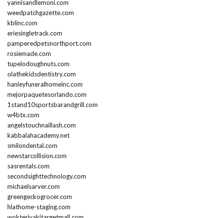
yannisandlemoni.com
weedpatchgazette.com
kblinc.com
eriesingletrack.com
pamperedpetsnorthport.com
rosiemade.com
tupelodoughnuts.com
olathekidsdentistry.com
hanleyfuneralhomeinc.com
mejorpaquetesorlando.com
1stand10sportsbarandgrill.com
w4btx.com
angelstouchnaillash.com
kabbalahacademy.net
smilondental.com
newstarcollision.com
sasrentals.com
secondsighttechnology.com
michaelsarver.com
greengeckogrocer.com
hlathome-staging.com
wokteriyakitargetmall.com