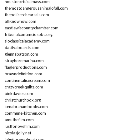
houstoncriticalmass.com
themostdangerousanimalofall.com
thepolicerehearsals.com
alliknownow.com
eastlewiscountychamber.com
tribunalcontenciosobc.org
sloclassicalacademy.com
dasilvaboards.com
glennabatson.com
strayhornmarina.com
flaglerproductions.com
brawndefinition.com
continentalicecream.com
crazycreekquilts.com
binkdavies.com
christchurchpdx.org
kenabrahambooks.com
commune-kitchen.com
amuthefilm.com
lustforlovefilm.com
nicolasjolly.net
infinitasymphonia.com