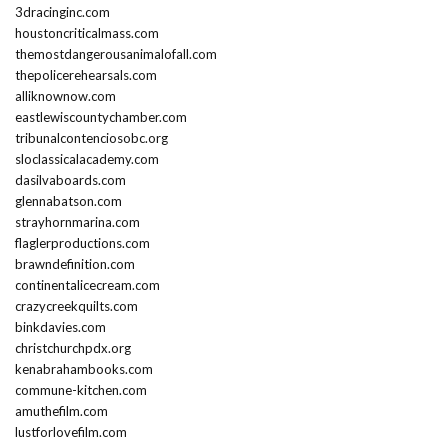
3dracinginc.com
houstoncriticalmass.com
themostdangerousanimalofall.com
thepolicerehearsals.com
alliknownow.com
eastlewiscountychamber.com
tribunalcontenciosobc.org
sloclassicalacademy.com
dasilvaboards.com
glennabatson.com
strayhornmarina.com
flaglerproductions.com
brawndefinition.com
continentalicecream.com
crazycreekquilts.com
binkdavies.com
christchurchpdx.org
kenabrahambooks.com
commune-kitchen.com
amuthefilm.com
lustforlovefilm.com