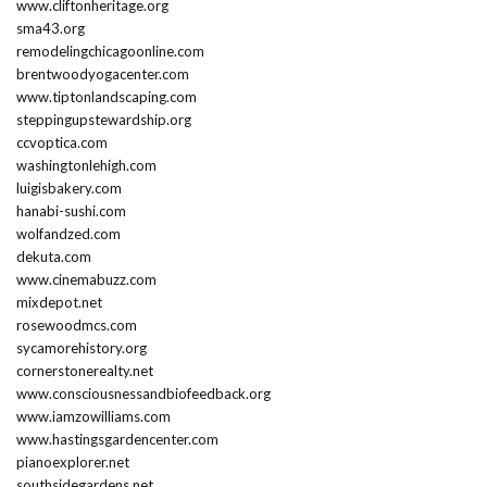
www.cliftonheritage.org
sma43.org
remodelingchicagoonline.com
brentwoodyogacenter.com
www.tiptonlandscaping.com
steppingupstewardship.org
ccvoptica.com
washingtonlehigh.com
luigisbakery.com
hanabi-sushi.com
wolfandzed.com
dekuta.com
www.cinemabuzz.com
mixdepot.net
rosewoodmcs.com
sycamorehistory.org
cornerstonerealty.net
www.consciousnessandbiofeedback.org
www.iamzowilliams.com
www.hastingsgardencenter.com
pianoexplorer.net
southsidegardens.net