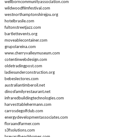
wellborncommunityassociation.com
wildwoodfilmfestival.com
westnorthamptonshirejpu.org
hotelbrasile.com
fultonstreetjazz.com
bartlettevents.org
moveablecontainer.com
grupolareina.com
www.cherryvalleymuseum.com
cotentinwebdesign.com
oldetradingpost.com
ladiesunderconstruction.org
bebeslectores.com
australiantimberoil.net
dinosfamilyrestaurant.net
infraredbuildingtechnologies.com
harvesttablehermann.com
carrosdegolfclub.com
energydevelopmentassociates.com
floraandfarmer.com
s3fsolutions.com
brevardbeachhomes.com