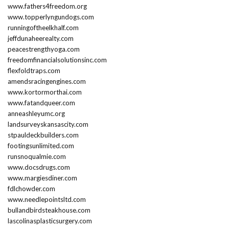
www.fathers4freedom.org
www.topperlyngundogs.com
runningoftheelkhalf.com
jeffdunaheerealty.com
peacestrengthyoga.com
freedomfinancialsolutionsinc.com
flexfoldtraps.com
amendsracingengines.com
www.kortormorthai.com
www.fatandqueer.com
anneashleyumc.org
landsurveyskansascity.com
stpauldeckbuilders.com
footingsunlimited.com
runsnoqualmie.com
www.docsdrugs.com
www.margiesdiner.com
fdlchowder.com
www.needlepointsltd.com
bullandbirdsteakhouse.com
lascolinasplasticsurgery.com