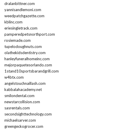
dralanbittner.com
yannisandlemoni.com
weedpatchgazette.com
kblinc.com
eriesingletrack.com
pamperedpetsnorthport.com
rosiemade.com
tupelodoughnuts.com
olathekidsdentistry.com
hanleyfuneralhomeinc.com
mejorpaquetesorlando.com
1stand10sportsbarandgrill.com
w4btx.com
angelstouchnaillash.com
kabbalahacademy.net
smilondental.com
newstarcollision.com
sasrentals.com
secondsighttechnology.com
michaelsarver.com
greengeckogrocer.com