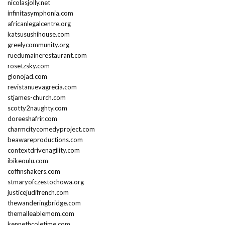
nicolasjolly.net
infinitasymphonia.com
africanlegalcentre.org
katsusushihouse.com
greelycommunity.org
ruedumainerestaurant.com
rosetzsky.com
glonojad.com
revistanuevagrecia.com
stjames-church.com
scotty2naughty.com
doreeshafrir.com
charmcitycomedyproject.com
beawareproductions.com
contextdrivenagility.com
ibikeoulu.com
coffinshakers.com
stmaryofczestochowa.org
justicejudifrench.com
thewanderingbridge.com
themalleablemom.com
kennethcoletime.com