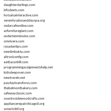
daughterdarlings.com
infodeets.com
hotsalsainteractive.com
serenitysalonanddayspa.org
cedarcafeonline.com
acfurnituregiant.com
undertenminutes.com
omnivere.com
rasadantips.com
newtimbuktu.com
altronicsmfg.com
eatbaconhill.com
programmingassignmentshelp.net
kidssleepover.com
newtravels.net
paydayloansforus.com
thebelmontbakery.com
safewayclassic.com
countrysidewoodcrafts.com
appliancerepairchicagoil.org
ontariotbf.org