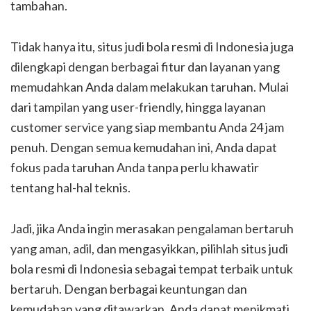
tambahan.
Tidak hanya itu, situs judi bola resmi di Indonesia juga
dilengkapi dengan berbagai fitur dan layanan yang
memudahkan Anda dalam melakukan taruhan. Mulai
dari tampilan yang user-friendly, hingga layanan
customer service yang siap membantu Anda 24 jam
penuh. Dengan semua kemudahan ini, Anda dapat
fokus pada taruhan Anda tanpa perlu khawatir
tentang hal-hal teknis.
Jadi, jika Anda ingin merasakan pengalaman bertaruh
yang aman, adil, dan mengasyikkan, pilihlah situs judi
bola resmi di Indonesia sebagai tempat terbaik untuk
bertaruh. Dengan berbagai keuntungan dan
kemudahan yang ditawarkan, Anda dapat menikmati