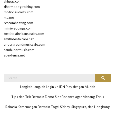
chhpac.com
dharmadogtraining.com
motionaudiotx.com
rttl.me
rescomheating.com
mimiweddings.com
besthostinnkansascity.com
smithdentalcare.net
undergroundmusiccafe.com
samhubermusic.com
apexfence.net
Search
Search
for:
Langkah-langkah Login ke IDN Play dengan Mudah
Tips dan Trik Bermain Demo Slot Bonanza agar Menang Terus
Rahasia Kemenangan Bermain Togel Sidney, Singapura, dan Hongkong