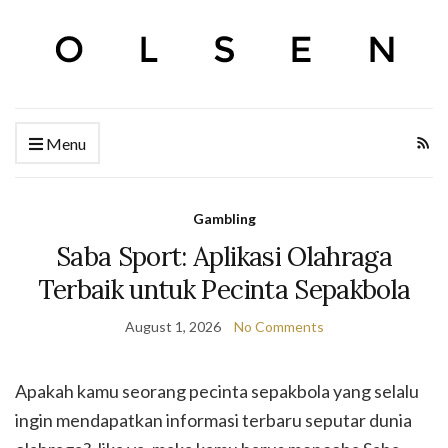
Menu
Gambling
Saba Sport: Aplikasi Olahraga
Terbaik untuk Pecinta Sepakbola
August 1, 2026
No Comments
Apakah kamu seorang pecinta sepakbola yang selalu
ingin mendapatkan informasi terbaru seputar dunia