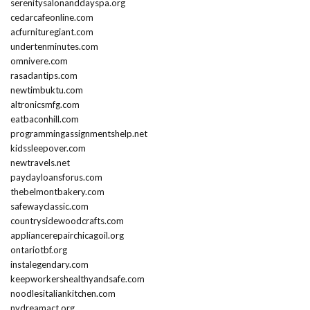
serenitysalonanddayspa.org
cedarcafeonline.com
acfurnituregiant.com
undertenminutes.com
omnivere.com
rasadantips.com
newtimbuktu.com
altronicsmfg.com
eatbaconhill.com
programmingassignmentshelp.net
kidssleepover.com
newtravels.net
paydayloansforus.com
thebelmontbakery.com
safewayclassic.com
countrysidewoodcrafts.com
appliancerepairchicagoil.org
ontariotbf.org
instalegendary.com
keepworkershealthyandsafe.com
noodlesitaliankitchen.com
nydreamact.org