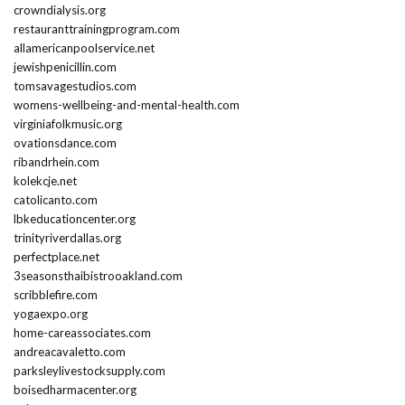
crowndialysis.org
restauranttrainingprogram.com
allamericanpoolservice.net
jewishpenicillin.com
tomsavagestudios.com
womens-wellbeing-and-mental-health.com
virginiafolkmusic.org
ovationsdance.com
ribandrhein.com
kolekcje.net
catolicanto.com
lbkeducationcenter.org
trinityriverdallas.org
perfectplace.net
3seasonsthaibistrooakland.com
scribblefire.com
yogaexpo.org
home-careassociates.com
andreacavaletto.com
parksleylivestocksupply.com
boisedharmacenter.org