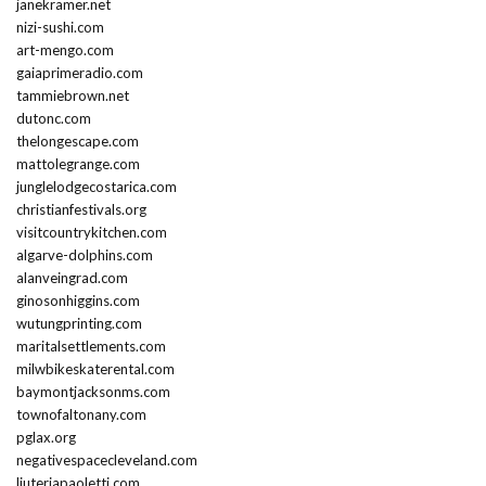
janekramer.net
nizi-sushi.com
art-mengo.com
gaiaprimeradio.com
tammiebrown.net
dutonc.com
thelongescape.com
mattolegrange.com
junglelodgecostarica.com
christianfestivals.org
visitcountrykitchen.com
algarve-dolphins.com
alanveingrad.com
ginosonhiggins.com
wutungprinting.com
maritalsettlements.com
milwbikeskaterental.com
baymontjacksonms.com
townofaltonany.com
pglax.org
negativespacecleveland.com
liuteriapaoletti.com