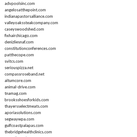
advpoolsinc.com
angelosatthepoint.com
indianapastorsalliance.com
valleyoakssteakcompany.com
caseyswoodshed.com
fixhairchicago.com
denizliesnaf.com
constitutionconferences.com
patthecope.com
svitcs.com
seriouspizza.net
compassroseband.net
altumcore.com
animal-drive.com
tnamag.com
brooksshoesforkids.com
thayersselectmeats.com
aporiasolutions.com
segwaywpa.com
gulfcoastpalapas.com
thebridgehealthclinics.com