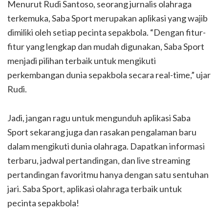
Menurut Rudi Santoso, seorang jurnalis olahraga
terkemuka, Saba Sport merupakan aplikasi yang wajib
dimiliki oleh setiap pecinta sepakbola. “Dengan fitur-
fitur yang lengkap dan mudah digunakan, Saba Sport
menjadi pilihan terbaik untuk mengikuti
perkembangan dunia sepakbola secara real-time,” ujar
Rudi.
Jadi, jangan ragu untuk mengunduh aplikasi Saba
Sport sekarang juga dan rasakan pengalaman baru
dalam mengikuti dunia olahraga. Dapatkan informasi
terbaru, jadwal pertandingan, dan live streaming
pertandingan favoritmu hanya dengan satu sentuhan
jari. Saba Sport, aplikasi olahraga terbaik untuk
pecinta sepakbola!