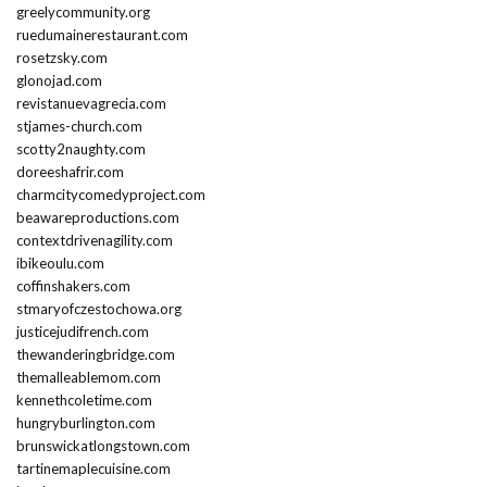
greelycommunity.org
ruedumainerestaurant.com
rosetzsky.com
glonojad.com
revistanuevagrecia.com
stjames-church.com
scotty2naughty.com
doreeshafrir.com
charmcitycomedyproject.com
beawareproductions.com
contextdrivenagility.com
ibikeoulu.com
coffinshakers.com
stmaryofczestochowa.org
justicejudifrench.com
thewanderingbridge.com
themalleablemom.com
kennethcoletime.com
hungryburlington.com
brunswickatlongstown.com
tartinemaplecuisine.com