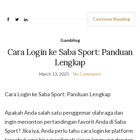
Continue Reading
Gambling
Cara Login ke Saba Sport: Panduan
Lengkap
March 13, 2025
No Comments
Cara Login ke Saba Sport: Panduan Lengkap
Apakah Anda salah satu penggemar olahraga dan
ingin menonton pertandingan favorit Anda di Saba
Sport? Jika iya, Anda perlu tahu cara login ke platform
tersebut agar bisa menikmati siaran langsung dengan