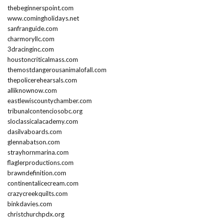
thebeginnerspoint.com
www.comingholidays.net
sanfranguide.com
charmoryllc.com
3dracinginc.com
houstoncriticalmass.com
themostdangerousanimalofall.com
thepolicerehearsals.com
alliknownow.com
eastlewiscountychamber.com
tribunalcontenciosobc.org
sloclassicalacademy.com
dasilvaboards.com
glennabatson.com
strayhornmarina.com
flaglerproductions.com
brawndefinition.com
continentalicecream.com
crazycreekquilts.com
binkdavies.com
christchurchpdx.org