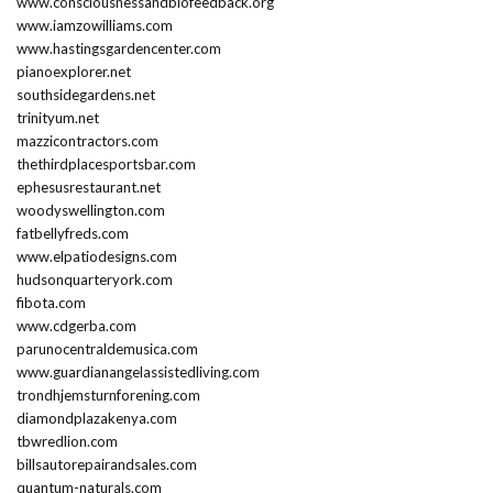
www.consciousnessandbiofeedback.org
www.iamzowilliams.com
www.hastingsgardencenter.com
pianoexplorer.net
southsidegardens.net
trinityum.net
mazzicontractors.com
thethirdplacesportsbar.com
ephesusrestaurant.net
woodyswellington.com
fatbellyfreds.com
www.elpatiodesigns.com
hudsonquarteryork.com
fibota.com
www.cdgerba.com
parunocentraldemusica.com
www.guardianangelassistedliving.com
trondhjemsturnforening.com
diamondplazakenya.com
tbwredlion.com
billsautorepairandsales.com
quantum-naturals.com