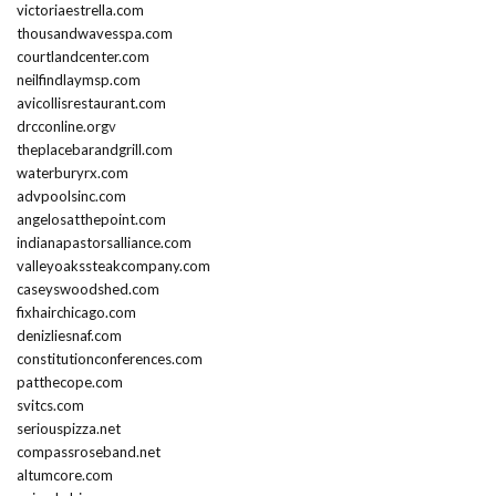
victoriaestrella.com
thousandwavesspa.com
courtlandcenter.com
neilfindlaymsp.com
avicollisrestaurant.com
drcconline.org
v
theplacebarandgrill.com
waterburyrx.com
advpoolsinc.com
angelosatthepoint.com
indianapastorsalliance.com
valleyoakssteakcompany.com
caseyswoodshed.com
fixhairchicago.com
denizliesnaf.com
constitutionconferences.com
patthecope.com
svitcs.com
seriouspizza.net
compassroseband.net
altumcore.com