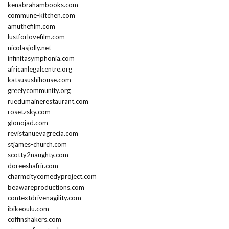
kenabrahambooks.com
commune-kitchen.com
amuthefilm.com
lustforlovefilm.com
nicolasjolly.net
infinitasymphonia.com
africanlegalcentre.org
katsusushihouse.com
greelycommunity.org
ruedumainerestaurant.com
rosetzsky.com
glonojad.com
revistanuevagrecia.com
stjames-church.com
scotty2naughty.com
doreeshafrir.com
charmcitycomedyproject.com
beawareproductions.com
contextdrivenagility.com
ibikeoulu.com
coffinshakers.com