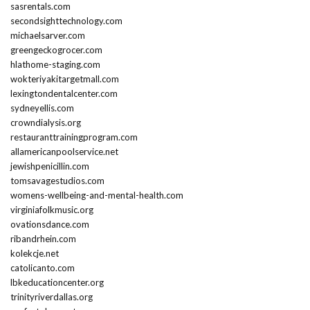
sasrentals.com
secondsighttechnology.com
michaelsarver.com
greengeckogrocer.com
hlathome-staging.com
wokteriyakitargetmall.com
lexingtondentalcenter.com
sydneyellis.com
crowndialysis.org
restauranttrainingprogram.com
allamericanpoolservice.net
jewishpenicillin.com
tomsavagestudios.com
womens-wellbeing-and-mental-health.com
virginiafolkmusic.org
ovationsdance.com
ribandrhein.com
kolekcje.net
catolicanto.com
lbkeducationcenter.org
trinityriverdallas.org