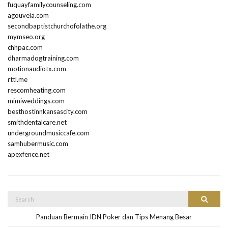
fuquayfamilycounseling.com
agouveia.com
secondbaptistchurchofolathe.org
mymseo.org
chhpac.com
dharmadogtraining.com
motionaudiotx.com
rttl.me
rescomheating.com
mimiweddings.com
besthostinnkansascity.com
smithdentalcare.net
undergroundmusiccafe.com
samhubermusic.com
apexfence.net
Search
Search
for:
Panduan Bermain IDN Poker dan Tips Menang Besar