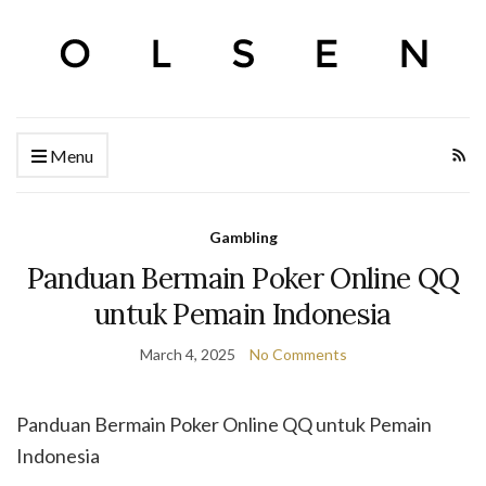
Menu
Gambling
Panduan Bermain Poker Online QQ
untuk Pemain Indonesia
March 4, 2025
No Comments
Panduan Bermain Poker Online QQ untuk Pemain
Indonesia