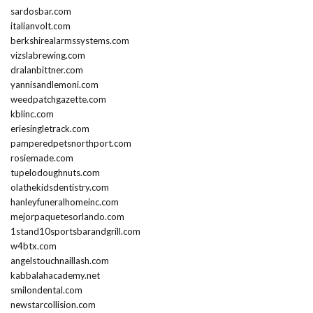
sardosbar.com
italianvolt.com
berkshirealarmssystems.com
vizslabrewing.com
dralanbittner.com
yannisandlemoni.com
weedpatchgazette.com
kblinc.com
eriesingletrack.com
pamperedpetsnorthport.com
rosiemade.com
tupelodoughnuts.com
olathekidsdentistry.com
hanleyfuneralhomeinc.com
mejorpaquetesorlando.com
1stand10sportsbarandgrill.com
w4btx.com
angelstouchnaillash.com
kabbalahacademy.net
smilondental.com
newstarcollision.com