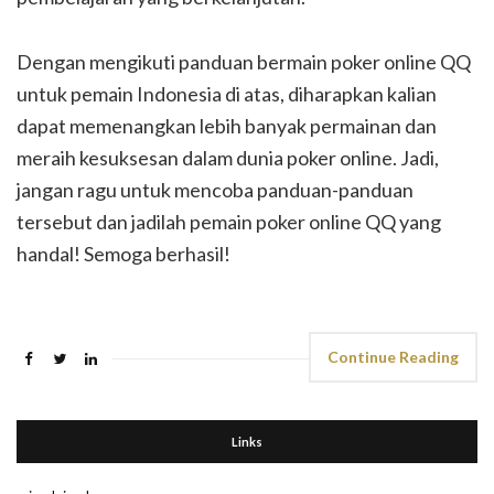
Dengan mengikuti panduan bermain poker online QQ
untuk pemain Indonesia di atas, diharapkan kalian
dapat memenangkan lebih banyak permainan dan
meraih kesuksesan dalam dunia poker online. Jadi,
jangan ragu untuk mencoba panduan-panduan
tersebut dan jadilah pemain poker online QQ yang
handal! Semoga berhasil!
Continue Reading
Links