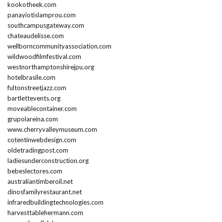
kookotheek.com
panayiotislamprou.com
southcampusgateway.com
chateaudelisse.com
wellborncommunityassociation.com
wildwoodfilmfestival.com
westnorthamptonshirejpu.org
hotelbrasile.com
fultonstreetjazz.com
bartlettevents.org
moveablecontainer.com
grupolareina.com
www.cherryvalleymuseum.com
cotentinwebdesign.com
oldetradingpost.com
ladiesunderconstruction.org
bebeslectores.com
australiantimberoil.net
dinosfamilyrestaurant.net
infraredbuildingtechnologies.com
harvesttablehermann.com