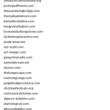
stmaryofczestochowa.org
justicejudifrench.com
thewanderingbridge.com
themalleablemom.com
kennethcoletime.com
hungryburlington.com
brunswickatlongstown.com
tartinemaplecuisine.com
janekramer.net
nizi-sushi.com
art-mengo.com
gaiaprimeradio.com
tammiebrown.net
dutonc.com
thelongescape.com
mattolegrange.com
junglelodgecostarica.com
christianfestivals.org
visitcountrykitchen.com
algarve-dolphins.com
alanveingrad.com
ginosonhiggins.com