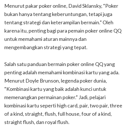
Menurut pakar poker online, David Sklansky, “Poker
bukan hanya tentang keberuntungan, tetapi juga
tentang strategi dan keterampilan bermain.” Oleh
karena itu, penting bagi para pemain poker online QQ
untuk memahami aturan mainnya dan
mengembangkan strategi yang tepat.
Salah satu panduan bermain poker online QQ yang
penting adalah memahami kombinasi kartu yang ada.
Menurut Doyle Brunson, legenda poker dunia,
“Kombinasi kartu yang baik adalah kunci untuk
memenangkan permainan poker.” Jadi, pelajari
kombinasi kartu seperti high card, pair, two pair, three
of a kind, straight, flush, full house, four of a kind,
straight flush, dan royal flush.