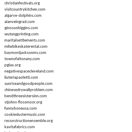
christianfestivals.org
visitcountrykitchen.com
algarve-dolphins.com
alanveingrad.com
ginosonhiggins.com
wutungprinting.com
maritalsettlements.com
milwbikeskaterental.com
baymontjacksonms.com
townofaltonany.com
pglax.org
negativespacecleveland.com
liuteriapaoletti.com
sunriseandgoodpeople.com
chinesedrywallproblem.com
bendthreesistersinn.com
stjohns-flossmoor.org
funnyboneusa.com
cookiedustermusic.com
reconstructionensemble.org
kavitafabrics.com