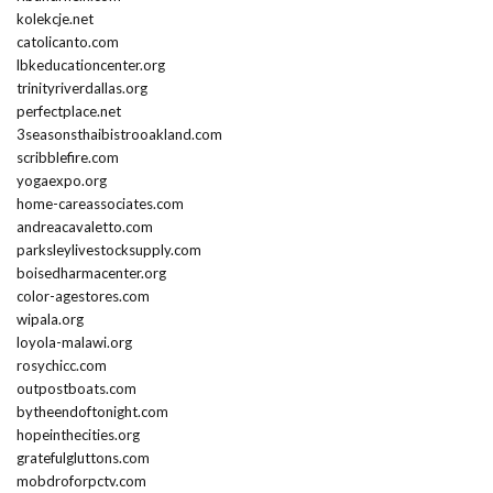
kolekcje.net
catolicanto.com
lbkeducationcenter.org
trinityriverdallas.org
perfectplace.net
3seasonsthaibistrooakland.com
scribblefire.com
yogaexpo.org
home-careassociates.com
andreacavaletto.com
parksleylivestocksupply.com
boisedharmacenter.org
color-agestores.com
wipala.org
loyola-malawi.org
rosychicc.com
outpostboats.com
bytheendoftonight.com
hopeinthecities.org
gratefulgluttons.com
mobdroforpctv.com