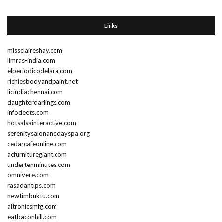
Links
missclaireshay.com
limras-india.com
elperiodicodelara.com
richiesbodyandpaint.net
licindiachennai.com
daughterdarlings.com
infodeets.com
hotsalsainteractive.com
serenitysalonanddayspa.org
cedarcafeonline.com
acfurnituregiant.com
undertenminutes.com
omnivere.com
rasadantips.com
newtimbuktu.com
altronicsmfg.com
eatbaconhill.com