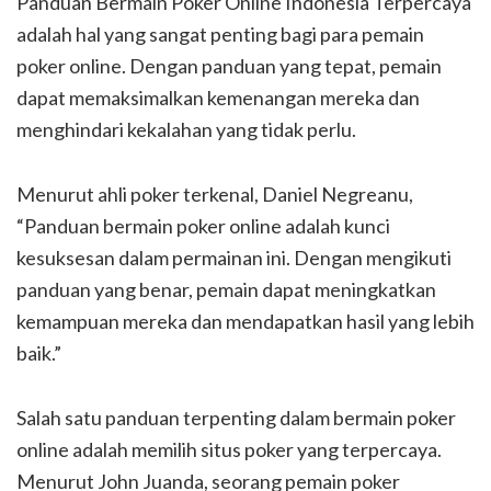
Panduan Bermain Poker Online Indonesia Terpercaya
adalah hal yang sangat penting bagi para pemain
poker online. Dengan panduan yang tepat, pemain
dapat memaksimalkan kemenangan mereka dan
menghindari kekalahan yang tidak perlu.
Menurut ahli poker terkenal, Daniel Negreanu,
“Panduan bermain poker online adalah kunci
kesuksesan dalam permainan ini. Dengan mengikuti
panduan yang benar, pemain dapat meningkatkan
kemampuan mereka dan mendapatkan hasil yang lebih
baik.”
Salah satu panduan terpenting dalam bermain poker
online adalah memilih situs poker yang terpercaya.
Menurut John Juanda, seorang pemain poker