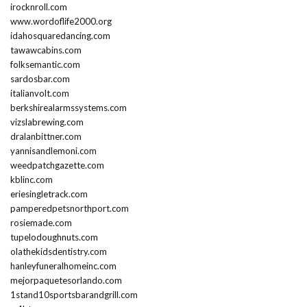
irocknroll.com
www.wordoflife2000.org
idahosquaredancing.com
tawawcabins.com
folksemantic.com
sardosbar.com
italianvolt.com
berkshirealarmssystems.com
vizslabrewing.com
dralanbittner.com
yannisandlemoni.com
weedpatchgazette.com
kblinc.com
eriesingletrack.com
pamperedpetsnorthport.com
rosiemade.com
tupelodoughnuts.com
olathekidsdentistry.com
hanleyfuneralhomeinc.com
mejorpaquetesorlando.com
1stand10sportsbarandgrill.com