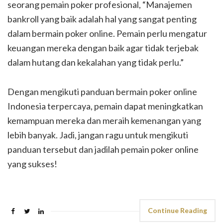
seorang pemain poker profesional, “Manajemen
bankroll yang baik adalah hal yang sangat penting
dalam bermain poker online. Pemain perlu mengatur
keuangan mereka dengan baik agar tidak terjebak
dalam hutang dan kekalahan yang tidak perlu.”
Dengan mengikuti panduan bermain poker online
Indonesia terpercaya, pemain dapat meningkatkan
kemampuan mereka dan meraih kemenangan yang
lebih banyak. Jadi, jangan ragu untuk mengikuti
panduan tersebut dan jadilah pemain poker online
yang sukses!
Continue Reading