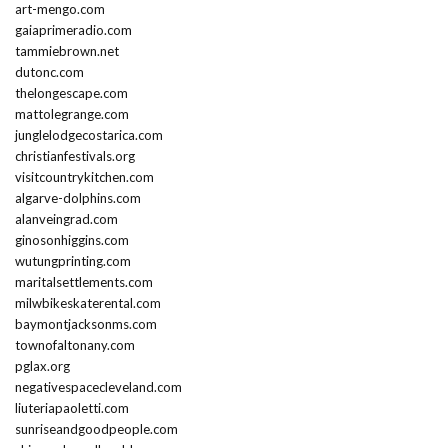
art-mengo.com
gaiaprimeradio.com
tammiebrown.net
dutonc.com
thelongescape.com
mattolegrange.com
junglelodgecostarica.com
christianfestivals.org
visitcountrykitchen.com
algarve-dolphins.com
alanveingrad.com
ginosonhiggins.com
wutungprinting.com
maritalsettlements.com
milwbikeskaterental.com
baymontjacksonms.com
townofaltonany.com
pglax.org
negativespacecleveland.com
liuteriapaoletti.com
sunriseandgoodpeople.com