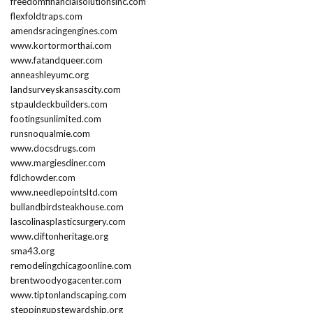
freedomfinancialsolutionsinc.com
flexfoldtraps.com
amendsracingengines.com
www.kortormorthai.com
www.fatandqueer.com
anneashleyumc.org
landsurveyskansascity.com
stpauldeckbuilders.com
footingsunlimited.com
runsnoqualmie.com
www.docsdrugs.com
www.margiesdiner.com
fdlchowder.com
www.needlepointsltd.com
bullandbirdsteakhouse.com
lascolinasplasticsurgery.com
www.cliftonheritage.org
sma43.org
remodelingchicagoonline.com
brentwoodyogacenter.com
www.tiptonlandscaping.com
steppingupstewardship.org