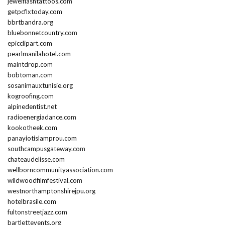
jewelflashtattoos.com
getpcfixtoday.com
bbrtbandra.org
bluebonnetcountry.com
epicclipart.com
pearlmanilahotel.com
maintdrop.com
bobtoman.com
sosanimauxtunisie.org
kogroofing.com
alpinedentist.net
radioenergiadance.com
kookotheek.com
panayiotislamprou.com
southcampusgateway.com
chateaudelisse.com
wellborncommunityassociation.com
wildwoodfilmfestival.com
westnorthamptonshirejpu.org
hotelbrasile.com
fultonstreetjazz.com
bartlettevents.org