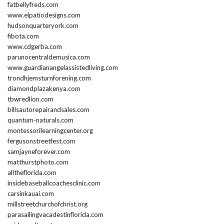
fatbellyfreds.com
www.elpatiodesigns.com
hudsonquarteryork.com
fibota.com
www.cdgerba.com
parunocentraldemusica.com
www.guardianangelassistedliving.com
trondhjemsturnforening.com
diamondplazakenya.com
tbwredlion.com
billsautorepairandsales.com
quantum-naturals.com
montessorilearningcenter.org
fergusonstreetfest.com
samjayneforever.com
matthurstphoto.com
alltheflorida.com
insidebaseballcoachesclinic.com
carsinkauai.com
millstreetchurchofchrist.org
parasailingvacadestinflorida.com