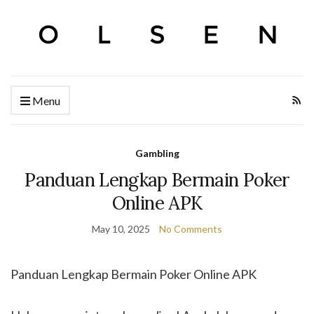
Menu
Gambling
Panduan Lengkap Bermain Poker
Online APK
May 10, 2025
No Comments
Panduan Lengkap Bermain Poker Online APK