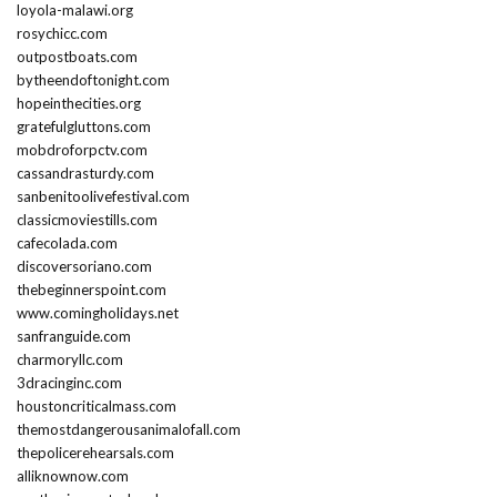
loyola-malawi.org
rosychicc.com
outpostboats.com
bytheendoftonight.com
hopeinthecities.org
gratefulgluttons.com
mobdroforpctv.com
cassandrasturdy.com
sanbenitoolivefestival.com
classicmoviestills.com
cafecolada.com
discoversoriano.com
thebeginnerspoint.com
www.comingholidays.net
sanfranguide.com
charmoryllc.com
3dracinginc.com
houstoncriticalmass.com
themostdangerousanimalofall.com
thepolicerehearsals.com
alliknownow.com