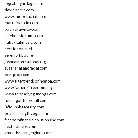
logcabinyardage.com
davidboers.com
www.imobetachat.com
mattdickstein.com
badlydrawntoy.com
lakehoustonumc.com
habakkukmusic.com
nexttonone.net
serenityhbot.net
joshuainternational.org
susansnailandfacial.com
pen-prop.com
www.tigertrendsprinceton.com
www.fathers4freedom.org
www.topperlyngundogs.com
runningoftheelkhalf.com
jeffdunaheerealty.com
peacestrengthyoga.com
freedomfinancialsolutionsinc.com
flexfoldtraps.com
amendsracingengines.com