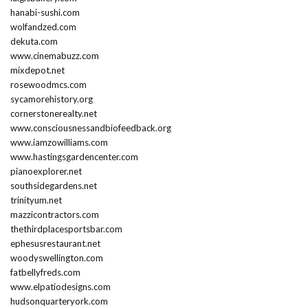
hanabi-sushi.com
wolfandzed.com
dekuta.com
www.cinemabuzz.com
mixdepot.net
rosewoodmcs.com
sycamorehistory.org
cornerstonerealty.net
www.consciousnessandbiofeedback.org
www.iamzowilliams.com
www.hastingsgardencenter.com
pianoexplorer.net
southsidegardens.net
trinityum.net
mazzicontractors.com
thethirdplacesportsbar.com
ephesusrestaurant.net
woodyswellington.com
fatbellyfreds.com
www.elpatiodesigns.com
hudsonquarteryork.com