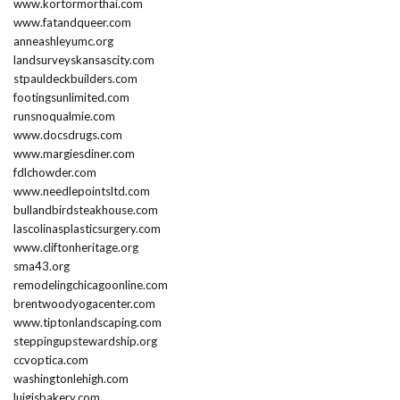
www.kortormorthai.com
www.fatandqueer.com
anneashleyumc.org
landsurveyskansascity.com
stpauldeckbuilders.com
footingsunlimited.com
runsnoqualmie.com
www.docsdrugs.com
www.margiesdiner.com
fdlchowder.com
www.needlepointsltd.com
bullandbirdsteakhouse.com
lascolinasplasticsurgery.com
www.cliftonheritage.org
sma43.org
remodelingchicagoonline.com
brentwoodyogacenter.com
www.tiptonlandscaping.com
steppingupstewardship.org
ccvoptica.com
washingtonlehigh.com
luigisbakery.com