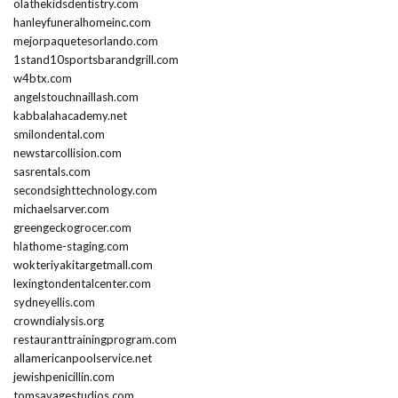
olathekidsdentistry.com
hanleyfuneralhomeinc.com
mejorpaquetesorlando.com
1stand10sportsbarandgrill.com
w4btx.com
angelstouchnaillash.com
kabbalahacademy.net
smilondental.com
newstarcollision.com
sasrentals.com
secondsighttechnology.com
michaelsarver.com
greengeckogrocer.com
hlathome-staging.com
wokteriyakitargetmall.com
lexingtondentalcenter.com
sydneyellis.com
crowndialysis.org
restauranttrainingprogram.com
allamericanpoolservice.net
jewishpenicillin.com
tomsavagestudios.com