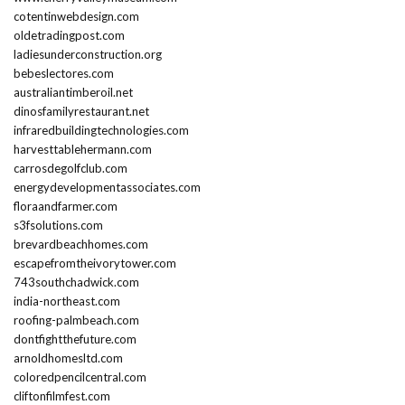
cotentinwebdesign.com
oldetradingpost.com
ladiesunderconstruction.org
bebeslectores.com
australiantimberoil.net
dinosfamilyrestaurant.net
infraredbuildingtechnologies.com
harvesttablehermann.com
carrosdegolfclub.com
energydevelopmentassociates.com
floraandfarmer.com
s3fsolutions.com
brevardbeachhomes.com
escapefromtheivorytower.com
743southchadwick.com
india-northeast.com
roofing-palmbeach.com
dontfightthefuture.com
arnoldhomesltd.com
coloredpencilcentral.com
cliftonfilmfest.com