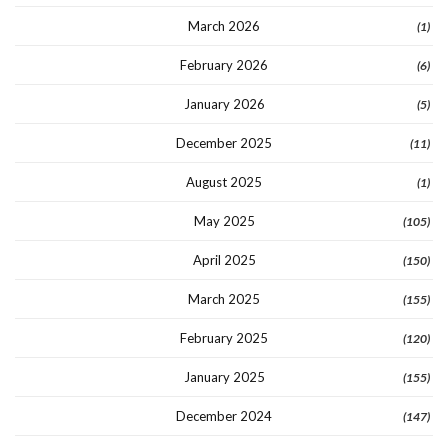
March 2026
(1)
February 2026
(6)
January 2026
(5)
December 2025
(11)
August 2025
(1)
May 2025
(105)
April 2025
(150)
March 2025
(155)
February 2025
(120)
January 2025
(155)
December 2024
(147)