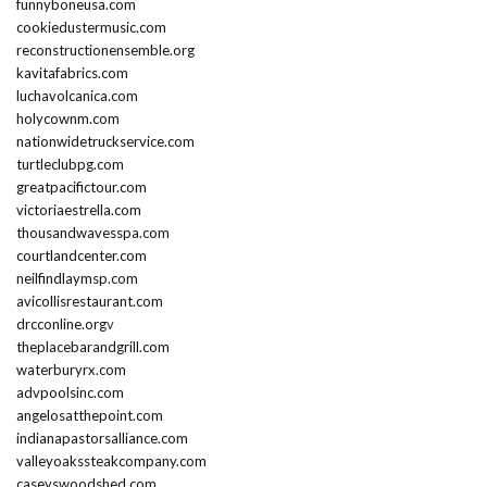
funnyboneusa.com
cookiedustermusic.com
reconstructionensemble.org
kavitafabrics.com
luchavolcanica.com
holycownm.com
nationwidetruckservice.com
turtleclubpg.com
greatpacifictour.com
victoriaestrella.com
thousandwavesspa.com
courtlandcenter.com
neilfindlaymsp.com
avicollisrestaurant.com
drcconline.org
v
theplacebarandgrill.com
waterburyrx.com
advpoolsinc.com
angelosatthepoint.com
indianapastorsalliance.com
valleyoakssteakcompany.com
caseyswoodshed.com