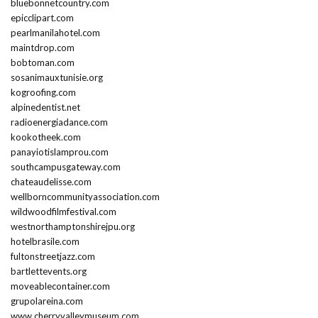
bluebonnetcountry.com
epicclipart.com
pearlmanilahotel.com
maintdrop.com
bobtoman.com
sosanimauxtunisie.org
kogroofing.com
alpinedentist.net
radioenergiadance.com
kookotheek.com
panayiotislamprou.com
southcampusgateway.com
chateaudelisse.com
wellborncommunityassociation.com
wildwoodfilmfestival.com
westnorthamptonshirejpu.org
hotelbrasile.com
fultonstreetjazz.com
bartlettevents.org
moveablecontainer.com
grupolareina.com
www.cherryvalleymuseum.com