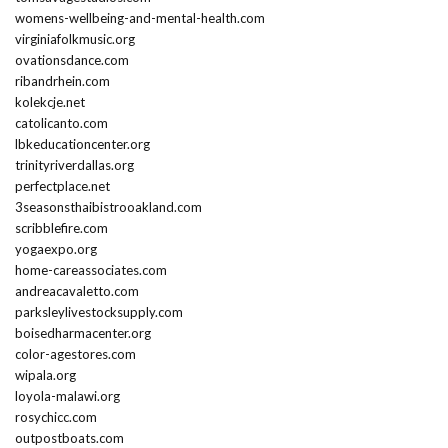
womens-wellbeing-and-mental-health.com
virginiafolkmusic.org
ovationsdance.com
ribandrhein.com
kolekcje.net
catolicanto.com
lbkeducationcenter.org
trinityriverdallas.org
perfectplace.net
3seasonsthaibistrooakland.com
scribblefire.com
yogaexpo.org
home-careassociates.com
andreacavaletto.com
parksleylivestocksupply.com
boisedharmacenter.org
color-agestores.com
wipala.org
loyola-malawi.org
rosychicc.com
outpostboats.com