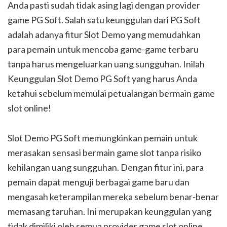
Anda pasti sudah tidak asing lagi dengan provider
game PG Soft. Salah satu keunggulan dari PG Soft
adalah adanya fitur Slot Demo yang memudahkan
para pemain untuk mencoba game-game terbaru
tanpa harus mengeluarkan uang sungguhan. Inilah
Keunggulan Slot Demo PG Soft yang harus Anda
ketahui sebelum memulai petualangan bermain game
slot online!
Slot Demo PG Soft memungkinkan pemain untuk
merasakan sensasi bermain game slot tanpa risiko
kehilangan uang sungguhan. Dengan fitur ini, para
pemain dapat menguji berbagai game baru dan
mengasah keterampilan mereka sebelum benar-benar
memasang taruhan. Ini merupakan keunggulan yang
tidak dimiliki oleh semua provider game slot online.