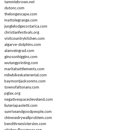
tammiebrown.net
dutonc.com
thelongescape.com
mattolegrange.com
junglelodgecostarica.com
christianfestivals.org
visitcountrykitchen.com
algarve-dolphins.com
alanveingrad.com
ginosonhiggins.com
wutungprinting.com
maritalsettlements.com
milwbikeskaterental.com
baymontjacksonms.com
townofaltonany.com
pglax.org
negativespacecleveland.com
liuteriapaoletti.com
sunriseandgoodpeople.com
chinesedrywallproblem.com
bendthreesistersinn.com
stjohns-flossmoor.org