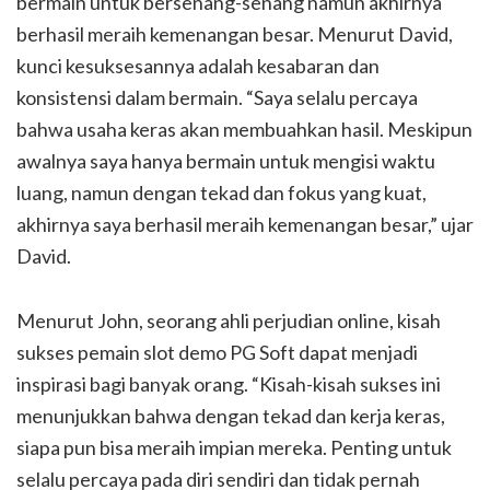
bermain untuk bersenang-senang namun akhirnya
berhasil meraih kemenangan besar. Menurut David,
kunci kesuksesannya adalah kesabaran dan
konsistensi dalam bermain. “Saya selalu percaya
bahwa usaha keras akan membuahkan hasil. Meskipun
awalnya saya hanya bermain untuk mengisi waktu
luang, namun dengan tekad dan fokus yang kuat,
akhirnya saya berhasil meraih kemenangan besar,” ujar
David.
Menurut John, seorang ahli perjudian online, kisah
sukses pemain slot demo PG Soft dapat menjadi
inspirasi bagi banyak orang. “Kisah-kisah sukses ini
menunjukkan bahwa dengan tekad dan kerja keras,
siapa pun bisa meraih impian mereka. Penting untuk
selalu percaya pada diri sendiri dan tidak pernah