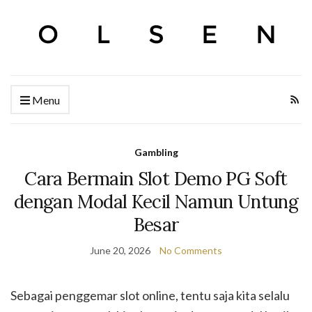
Menu
Gambling
Cara Bermain Slot Demo PG Soft
dengan Modal Kecil Namun Untung
Besar
June 20, 2026
No Comments
Sebagai penggemar slot online, tentu saja kita selalu