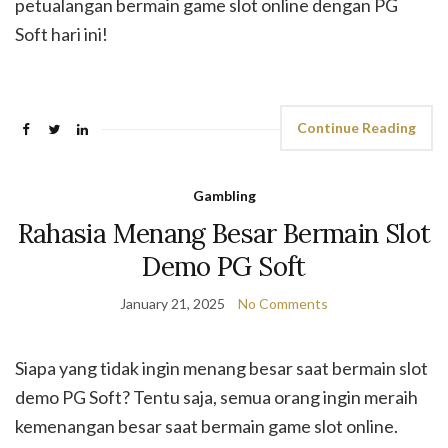
petualangan bermain game slot online dengan PG
Soft hari ini!
Continue Reading
Gambling
Rahasia Menang Besar Bermain Slot
Demo PG Soft
January 21, 2025
No Comments
Siapa yang tidak ingin menang besar saat bermain slot
demo PG Soft? Tentu saja, semua orang ingin meraih
kemenangan besar saat bermain game slot online.