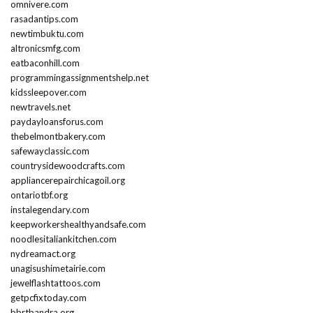
omnivere.com
rasadantips.com
newtimbuktu.com
altronicsmfg.com
eatbaconhill.com
programmingassignmentshelp.net
kidssleepover.com
newtravels.net
paydayloansforus.com
thebelmontbakery.com
safewayclassic.com
countrysidewoodcrafts.com
appliancerepairchicagoil.org
ontariotbf.org
instalegendary.com
keepworkershealthyandsafe.com
noodlesitaliankitchen.com
nydreamact.org
unagisushimetairie.com
jewelflashtattoos.com
getpcfixtoday.com
bbrtbandra.org