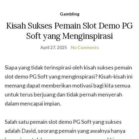
Gambling
Kisah Sukses Pemain Slot Demo PG
Soft yang Menginspirasi
April 27, 2025
No Comments
Siapa yang tidak terinspirasi oleh kisah sukses pemain
slot demo PG Soft yang menginspirasi? Kisah-kisah ini
memang dapat memberikan motivasi bagi kita semua
untuk terus berjuang dan tidak pernah menyerah
dalam mencapai impian.
Salah satu pemain slot demo PG Soft yang sukses
adalah David, seorang pemain yang awalnya hanya