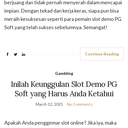
berjuang dan tidak pernah menyerah dalam mencapai
impian. Dengan tekad dan kerja keras, siapa pun bisa
meraih kesuksesan seperti para pemain slot demo PG
Soft yang telah sukses sebelumnya. Semangat!
Continue Reading
Gambling
Inilah Keunggulan Slot Demo PG
Soft yang Harus Anda Ketahui
March 12, 2025
No Comments
Apakah Anda penggemar slot online? Jika iya, maka