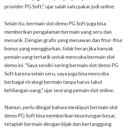
provider PG Soft,” ujar salah satu pakar judi online.
Selain itu, bermain slot demo PG Soft juga bisa
memberikan pengalaman bermain yang seru dan
menarik. Dengan grafis yang menawan dan fitur-fitur
bonus yang menggiurkan, tidak heran jika banyak
pemain yang tertarik untuk mencoba bermain slot
demo ini. “Saya sendiri sering bermain slot demo PG
Soft karena selain seru, saya juga bisa mencoba
berbagai strategi bermain tanpa harus takut
kehilangan uang,” ujar seorang pemain slot online.
Namun, perlu diingat bahwa meskipun bermain slot
demo PG Soft bisa memberikan keuntungan besar,
tetaplah bermain dengan bijak dan bertanggung