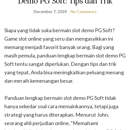
Demo PG Soft: Tips dan Trik
December 7, 2024
No Comments
Siapa yang tidak suka bermain slot demo PG Soft?
Game slot online yang seru dan mengasyikkan ini
memang menjadi favorit banyak orang. Bagi yang
masih pemula, panduan lengkap bermain slot demo PG
Soft tentu sangat diperlukan. Dengan tips dan trik
yang tepat, Anda bisa meningkatkan peluang menang
dan meraih kemenangan besar.
Panduan lengkap bermain slot demo PG Soft tidak
hanya sekedar soal cara memainkannya, tetapi juga
strategi yang harus diterapkan. Menurut John,
seorang ahli perjudian online, “Memahami