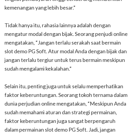
kemenangan yang lebih besar.”
Tidak hanya itu, rahasia lainnya adalah dengan
mengatur modal dengan bijak. Seorang penjudi online
mengatakan, “Jangan terlalu serakah saat bermain
slot demo PG Soft. Atur modal Anda dengan bijak dan
jangan terlalu tergiur untuk terus bermain meskipun
sudah mengalami kekalahan.”
Selain itu, penting juga untuk selalu memperhatikan
faktor keberuntungan. Seorang tokoh ternama dalam
dunia perjudian online mengatakan, “Meskipun Anda
sudah memahami aturan dan strategi permainan,
faktor keberuntungan juga sangat berpengaruh
dalam permainan slot demo PG Soft. Jadi, jangan