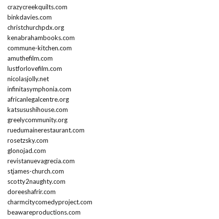
crazycreekquilts.com
binkdavies.com
christchurchpdx.org
kenabrahambooks.com
commune-kitchen.com
amuthefilm.com
lustforlovefilm.com
nicolasjolly.net
infinitasymphonia.com
africanlegalcentre.org
katsusushihouse.com
greelycommunity.org
ruedumainerestaurant.com
rosetzsky.com
glonojad.com
revistanuevagrecia.com
stjames-church.com
scotty2naughty.com
doreeshafrir.com
charmcitycomedyproject.com
beawareproductions.com