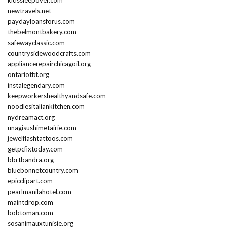
kidssleepover.com
newtravels.net
paydayloansforus.com
thebelmontbakery.com
safewayclassic.com
countrysidewoodcrafts.com
appliancerepairchicagoil.org
ontariotbf.org
instalegendary.com
keepworkershealthyandsafe.com
noodlesitaliankitchen.com
nydreamact.org
unagisushimetairie.com
jewelflashtattoos.com
getpcfixtoday.com
bbrtbandra.org
bluebonnetcountry.com
epicclipart.com
pearlmanilahotel.com
maintdrop.com
bobtoman.com
sosanimauxtunisie.org