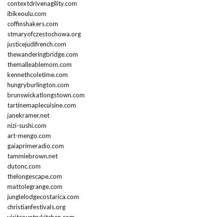
contextdrivenagility.com
ibikeoulu.com
coffinshakers.com
stmaryofczestochowa.org
justicejudifrench.com
thewanderingbridge.com
themalleablemom.com
kennethcoletime.com
hungryburlington.com
brunswickatlongstown.com
tartinemaplecuisine.com
janekramer.net
nizi-sushi.com
art-mengo.com
gaiaprimeradio.com
tammiebrown.net
dutonc.com
thelongescape.com
mattolegrange.com
junglelodgecostarica.com
christianfestivals.org