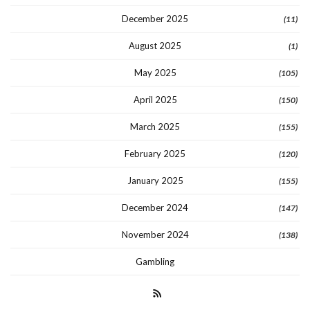
December 2025
(11)
August 2025
(1)
May 2025
(105)
April 2025
(150)
March 2025
(155)
February 2025
(120)
January 2025
(155)
December 2024
(147)
November 2024
(138)
Gambling