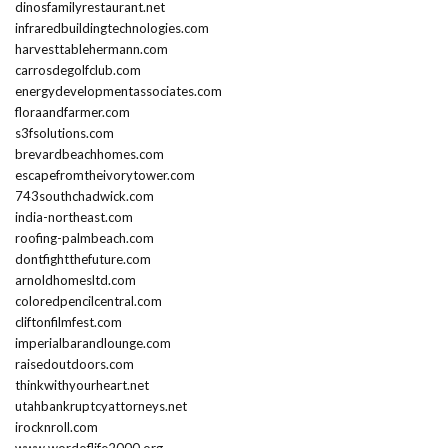
dinosfamilyrestaurant.net
infraredbuildingtechnologies.com
harvesttablehermann.com
carrosdegolfclub.com
energydevelopmentassociates.com
floraandfarmer.com
s3fsolutions.com
brevardbeachhomes.com
escapefromtheivorytower.com
743southchadwick.com
india-northeast.com
roofing-palmbeach.com
dontfightthefuture.com
arnoldhomesltd.com
coloredpencilcentral.com
cliftonfilmfest.com
imperialbarandlounge.com
raisedoutdoors.com
thinkwithyourheart.net
utahbankruptcyattorneys.net
irocknroll.com