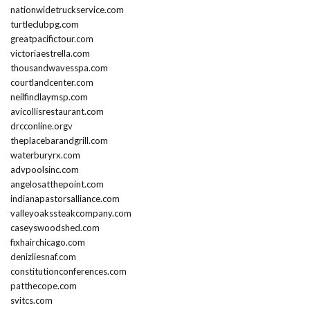
nationwidetruckservice.com
turtleclubpg.com
greatpacifictour.com
victoriaestrella.com
thousandwavesspa.com
courtlandcenter.com
neilfindlaymsp.com
avicollisrestaurant.com
drcconline.org
v
theplacebarandgrill.com
waterburyrx.com
advpoolsinc.com
angelosatthepoint.com
indianapastorsalliance.com
valleyoakssteakcompany.com
caseyswoodshed.com
fixhairchicago.com
denizliesnaf.com
constitutionconferences.com
patthecope.com
svitcs.com