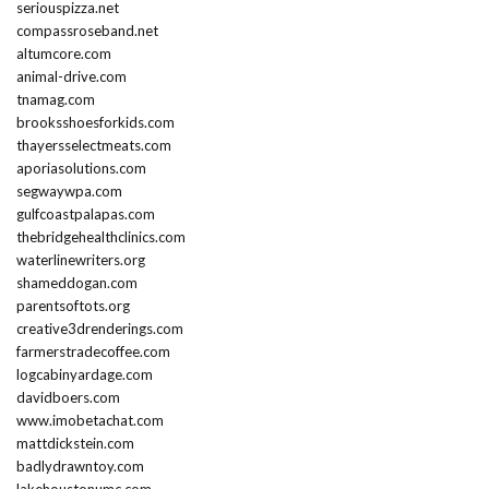
seriouspizza.net
compassroseband.net
altumcore.com
animal-drive.com
tnamag.com
brooksshoesforkids.com
thayersselectmeats.com
aporiasolutions.com
segwaywpa.com
gulfcoastpalapas.com
thebridgehealthclinics.com
waterlinewriters.org
shameddogan.com
parentsoftots.org
creative3drenderings.com
farmerstradecoffee.com
logcabinyardage.com
davidboers.com
www.imobetachat.com
mattdickstein.com
badlydrawntoy.com