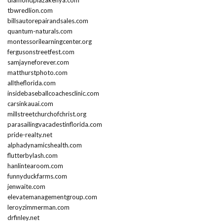
diamondplazakenya.com
tbwredlion.com
billsautorepairandsales.com
quantum-naturals.com
montessorilearningcenter.org
fergusonstreetfest.com
samjayneforever.com
matthurstphoto.com
alltheflorida.com
insidebaseballcoachesclinic.com
carsinkauai.com
millstreetchurchofchrist.org
parasailingvacadestinflorida.com
pride-realty.net
alphadynamicshealth.com
flutterbylash.com
hanlintearoom.com
funnyduckfarms.com
jenwaite.com
elevatemanagementgroup.com
leroyzimmerman.com
drfinley.net