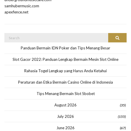
samhubermusic.com
apexfence.net
Search
Search
for:
Panduan Bermain IDN Poker dan Tips Menang Besar
Slot Gacor 2022: Panduan Lengkap Bermain Mesin Slot Online
Rahasia Togel Lengkap yang Harus Anda Ketahui
Peraturan dan Etika Bermain Casino Online di Indonesia
Tips Menang Bermain Slot Sbobet
August 2026
(35)
July 2026
(155)
June 2026
(67)