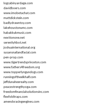
logcabinyardage.com
davidboers.com
www.imobetachat.com
mattdickstein.com
badlydrawntoy.com
lakehoustonumc.com
habakkukmusic.com
nexttonone.net
serenityhbot.net
joshuainternational.org
susansnailandfacial.com
pen-prop.com
www.tigertrendsprinceton.com
www.fathers4freedom.org
www.topperlyngundogs.com
runningoftheelkhalf.com
jeffdunaheerealty.com
peacestrengthyoga.com
freedomfinancialsolutionsinc.com
flexfoldtraps.com
amendsracingengines.com