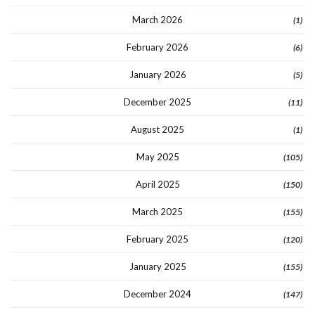
March 2026
(1)
February 2026
(6)
January 2026
(5)
December 2025
(11)
August 2025
(1)
May 2025
(105)
April 2025
(150)
March 2025
(155)
February 2025
(120)
January 2025
(155)
December 2024
(147)