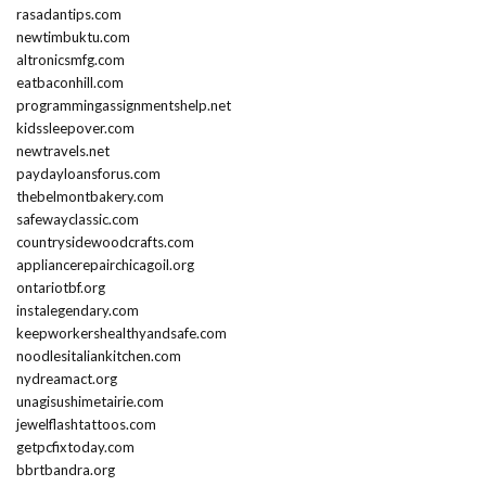
rasadantips.com
newtimbuktu.com
altronicsmfg.com
eatbaconhill.com
programmingassignmentshelp.net
kidssleepover.com
newtravels.net
paydayloansforus.com
thebelmontbakery.com
safewayclassic.com
countrysidewoodcrafts.com
appliancerepairchicagoil.org
ontariotbf.org
instalegendary.com
keepworkershealthyandsafe.com
noodlesitaliankitchen.com
nydreamact.org
unagisushimetairie.com
jewelflashtattoos.com
getpcfixtoday.com
bbrtbandra.org