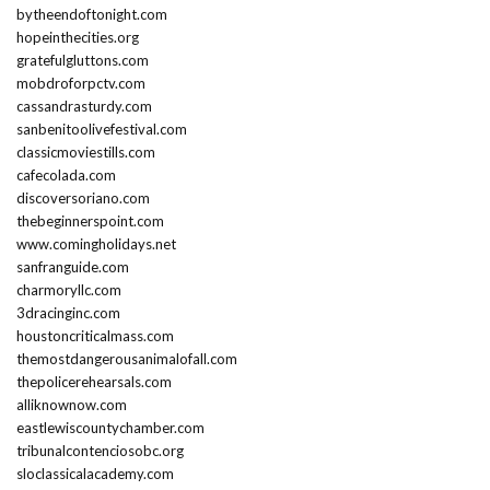
bytheendoftonight.com
hopeinthecities.org
gratefulgluttons.com
mobdroforpctv.com
cassandrasturdy.com
sanbenitoolivefestival.com
classicmoviestills.com
cafecolada.com
discoversoriano.com
thebeginnerspoint.com
www.comingholidays.net
sanfranguide.com
charmoryllc.com
3dracinginc.com
houstoncriticalmass.com
themostdangerousanimalofall.com
thepolicerehearsals.com
alliknownow.com
eastlewiscountychamber.com
tribunalcontenciosobc.org
sloclassicalacademy.com