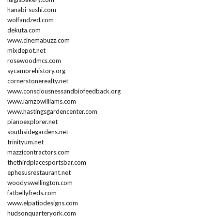
hanabi-sushi.com
wolfandzed.com
dekuta.com
www.cinemabuzz.com
mixdepot.net
rosewoodmcs.com
sycamorehistory.org
cornerstonerealty.net
www.consciousnessandbiofeedback.org
www.iamzowilliams.com
www.hastingsgardencenter.com
pianoexplorer.net
southsidegardens.net
trinityum.net
mazzicontractors.com
thethirdplacesportsbar.com
ephesusrestaurant.net
woodyswellington.com
fatbellyfreds.com
www.elpatiodesigns.com
hudsonquarteryork.com