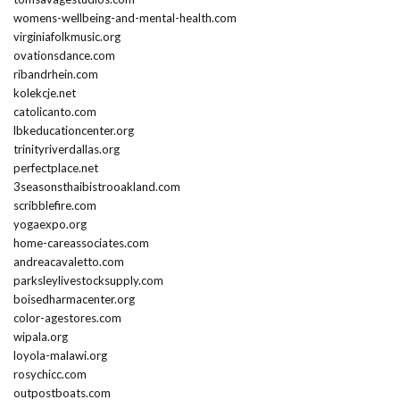
womens-wellbeing-and-mental-health.com
virginiafolkmusic.org
ovationsdance.com
ribandrhein.com
kolekcje.net
catolicanto.com
lbkeducationcenter.org
trinityriverdallas.org
perfectplace.net
3seasonsthaibistrooakland.com
scribblefire.com
yogaexpo.org
home-careassociates.com
andreacavaletto.com
parksleylivestocksupply.com
boisedharmacenter.org
color-agestores.com
wipala.org
loyola-malawi.org
rosychicc.com
outpostboats.com