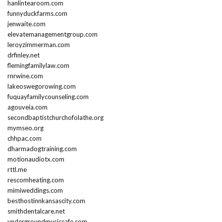
hanlintearoom.com
funnyduckfarms.com
jenwaite.com
elevatemanagementgroup.com
leroyzimmerman.com
drfinley.net
flemingfamilylaw.com
rnrwine.com
lakeoswegorowing.com
fuquayfamilycounseling.com
agouveia.com
secondbaptistchurchofolathe.org
mymseo.org
chhpac.com
dharmadogtraining.com
motionaudiotx.com
rttl.me
rescomheating.com
mimiweddings.com
besthostinnkansascity.com
smithdentalcare.net
undergroundmusiccafe.com