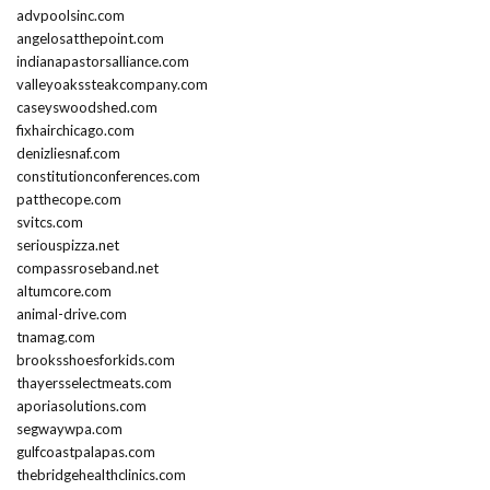
advpoolsinc.com
angelosatthepoint.com
indianapastorsalliance.com
valleyoakssteakcompany.com
caseyswoodshed.com
fixhairchicago.com
denizliesnaf.com
constitutionconferences.com
patthecope.com
svitcs.com
seriouspizza.net
compassroseband.net
altumcore.com
animal-drive.com
tnamag.com
brooksshoesforkids.com
thayersselectmeats.com
aporiasolutions.com
segwaywpa.com
gulfcoastpalapas.com
thebridgehealthclinics.com