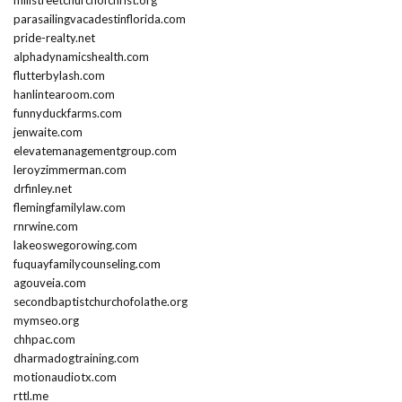
millstreetchurchofchrist.org
parasailingvacadestinflorida.com
pride-realty.net
alphadynamicshealth.com
flutterbylash.com
hanlintearoom.com
funnyduckfarms.com
jenwaite.com
elevatemanagementgroup.com
leroyzimmerman.com
drfinley.net
flemingfamilylaw.com
rnrwine.com
lakeoswegorowing.com
fuquayfamilycounseling.com
agouveia.com
secondbaptistchurchofolathe.org
mymseo.org
chhpac.com
dharmadogtraining.com
motionaudiotx.com
rttl.me