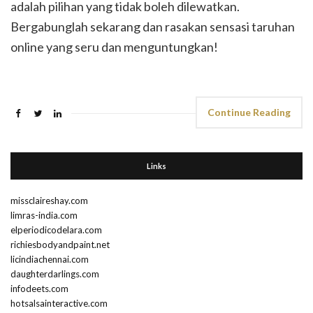
adalah pilihan yang tidak boleh dilewatkan.
Bergabunglah sekarang dan rasakan sensasi taruhan
online yang seru dan menguntungkan!
Continue Reading
Links
missclaireshay.com
limras-india.com
elperiodicodelara.com
richiesbodyandpaint.net
licindiachennai.com
daughterdarlings.com
infodeets.com
hotsalsainteractive.com