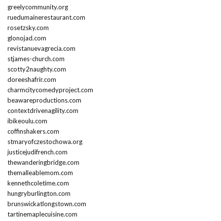
greelycommunity.org
ruedumainerestaurant.com
rosetzsky.com
glonojad.com
revistanuevagrecia.com
stjames-church.com
scotty2naughty.com
doreeshafrir.com
charmcitycomedyproject.com
beawareproductions.com
contextdrivenagility.com
ibikeoulu.com
coffinshakers.com
stmaryofczestochowa.org
justicejudifrench.com
thewanderingbridge.com
themalleablemom.com
kennethcoletime.com
hungryburlington.com
brunswickatlongstown.com
tartinemaplecuisine.com