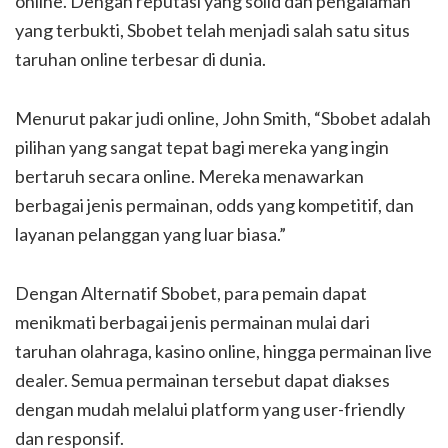
online. Dengan reputasi yang solid dan pengalaman
yang terbukti, Sbobet telah menjadi salah satu situs
taruhan online terbesar di dunia.
Menurut pakar judi online, John Smith, “Sbobet adalah
pilihan yang sangat tepat bagi mereka yang ingin
bertaruh secara online. Mereka menawarkan
berbagai jenis permainan, odds yang kompetitif, dan
layanan pelanggan yang luar biasa.”
Dengan Alternatif Sbobet, para pemain dapat
menikmati berbagai jenis permainan mulai dari
taruhan olahraga, kasino online, hingga permainan live
dealer. Semua permainan tersebut dapat diakses
dengan mudah melalui platform yang user-friendly
dan responsif.